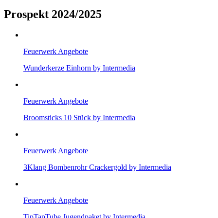
Prospekt 2024/2025
Feuerwerk Angebote
Wunderkerze Einhorn by Intermedia
Feuerwerk Angebote
Broomsticks 10 Stück by Intermedia
Feuerwerk Angebote
3Klang Bombenrohr Crackergold by Intermedia
Feuerwerk Angebote
TipTapTube Jugendpaket by Intermedia