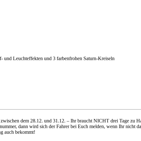
eif- und Leuchteffekten und 3 farbenfrohen Saturn-Kreiseln
ich zwischen dem 28.12. und 31.12. – Ihr braucht NICHT drei Tage zu
nummer, dann wird sich der Fahrer bei Euch melden, wenn Ihr nicht da 
dung auch bekommt!