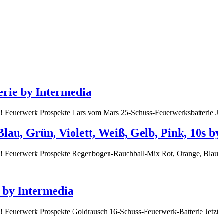
rie by Intermedia
ich! Feuerwerk Prospekte Lars vom Mars 25-Schuss-Feuerwerksbatterie 
au, Grün, Violett, Weiß, Gelb, Pink, 10s b
lich! Feuerwerk Prospekte Regenbogen-Rauchball-Mix Rot, Orange, Bl
 by Intermedia
ich! Feuerwerk Prospekte Goldrausch 16-Schuss-Feuerwerk-Batterie Jet