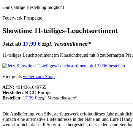
Ganzjährige Bestellung möglich!
Feuerwerk Prospekte
Showtime 11-teiliges-Leuchtsortiment
Jetzt ab
17.99 €
zzgl. Versandkosten*
11-teiliges Leuchtsortiment im Klarsichtbeutel mit 8 zauberhaften Pf
Hier gehts
weiter zum Shop
AEN:
4014361049765
Hersteller:
NICO Europe
Bestellen:
17.99 €
zzgl. Versandkosten*
Die Auslieferung von Silvesterfeuerwerk erfolgt dieses Jahr pünktl
einfach eine alternative Lieferadresse in der Nähe an und Eure Handy
wenn Ihr nicht da seid! So wird sichergestellt, dass jeder seine Sen