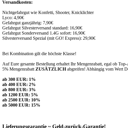
Versandkosten:
Nichtgefahrgut wie Konfetti, Shooter, Knicklichter
Lyco: 4,90€
Gefahrgut ganzjährig: 7,90€
Gefahrgut Silvesterversand standard: 16,90€
Gefahrgut Sonderversand 1.4G sofort: 16,90€
Silvesterversand Spezial (mit GO! Express): 29,90€
Bei Kombination gilt die höchste Klasse!
Auf Eure gesamte Bestellung erhaltet Ihr Mengenrabatt, egal ob Top-
5% Mengenrabatt
ZUSÄTZLICH
abgreifen! Abhängig vom Wert Dei
ab 300 EUR: 1%
ab 400 EUR: 2%
ab 800 EUR: 3%
ab 1200 EUR: 5%
ab 2500 EUR: 10%
ab 5000 EUR: 15%
Lieferungsgarantie ~ Geld-zurück-Garantie!