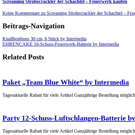
Screaming Strobecrackler 4er Schachtel – Feuerwerk kaufen
Keine Kommentare
zu Screaming Strobecrackler 4er Schachtel – Fe
Beitrags-Navigation
Knallbonbons 30 cm, 6 Stück by Intermedia
EHRENCAKE 16-Schuss-Feuerwerk-Batterie by Intermedia
Related Posts
Paket „Team Blue White“ by Intermedia
Tagesaktuelle Rabatt für viele Artikel Ganzjährige Bestellung mögl
Party 12-Schuss-Luftschlangen-Batterie b
Tagesaktuelle Rabatt für viele Artikel Ganzjährige Bestellung mögli