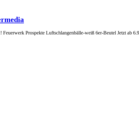
termedia
ch! Feuerwerk Prospekte Luftschlangenbälle-weiß 6er-Beutel Jetzt ab 6