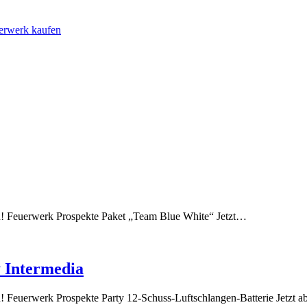
uerwerk kaufen
ich! Feuerwerk Prospekte Paket „Team Blue White“ Jetzt…
y Intermedia
ch! Feuerwerk Prospekte Party 12-Schuss-Luftschlangen-Batterie Jetzt 