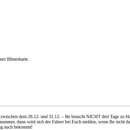
r Blisterkarte.
ich zwischen dem 28.12. und 31.12. – Ihr braucht NICHT drei Tage zu
nummer, dann wird sich der Fahrer bei Euch melden, wenn Ihr nicht da 
dung auch bekommt!