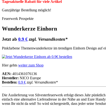
Tagesaktuelle Rabatt für viele Artikel
Ganzjährige Bestellung möglich!
Feuerwerk Prospekte
Wunderkerze Einhorn
Jetzt ab
0.9 €
zzgl. Versandkosten*
Pinkfarbene Themenwunderkerze im trendigen Einhorn Design auf eine
Hier gehts
weiter zum Shop
AEN:
4014361076136
Hersteller:
NICO Europe
Bestellen:
0.9 €
zzgl. Versandkosten*
Die Auslieferung von Silvesterfeuerwerk erfolgt dieses Jahr pünktl
einfach eine alternative Lieferadresse in der Nähe an und Eure Handy
wenn Ihr nicht da seid! So wird sichergestellt, dass jeder seine Sen