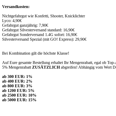
Versandkosten:
Nichtgefahrgut wie Konfetti, Shooter, Knicklichter
Lyco: 4,90€
Gefahrgut ganzjährig: 7,90€
Gefahrgut Silvesterversand standard: 16,90€
Gefahrgut Sonderversand 1.4G sofort: 16,90€
Silvesterversand Spezial (mit GO! Express): 29,90€
Bei Kombination gilt die höchste Klasse!
Auf Eure gesamte Bestellung erhaltet Ihr Mengenrabatt, egal ob Top-
5% Mengenrabatt
ZUSÄTZLICH
abgreifen! Abhängig vom Wert Dei
ab 300 EUR: 1%
ab 400 EUR: 2%
ab 800 EUR: 3%
ab 1200 EUR: 5%
ab 2500 EUR: 10%
ab 5000 EUR: 15%