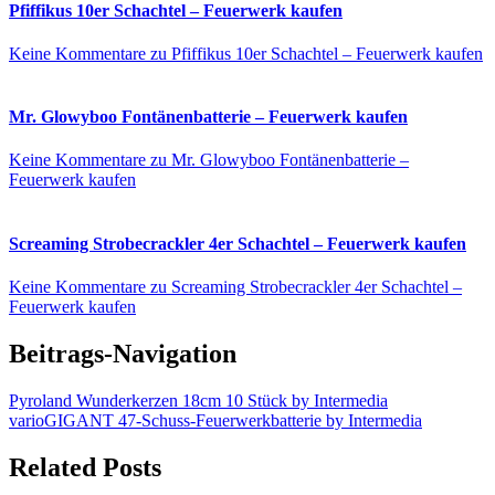
Pfiffikus 10er Schachtel – Feuerwerk kaufen
Keine Kommentare
zu Pfiffikus 10er Schachtel – Feuerwerk kaufen
Mr. Glowyboo Fontänenbatterie – Feuerwerk kaufen
Keine Kommentare
zu Mr. Glowyboo Fontänenbatterie –
Feuerwerk kaufen
Screaming Strobecrackler 4er Schachtel – Feuerwerk kaufen
Keine Kommentare
zu Screaming Strobecrackler 4er Schachtel –
Feuerwerk kaufen
Beitrags-Navigation
Pyroland Wunderkerzen 18cm 10 Stück by Intermedia
varioGIGANT 47-Schuss-Feuerwerkbatterie by Intermedia
Related Posts