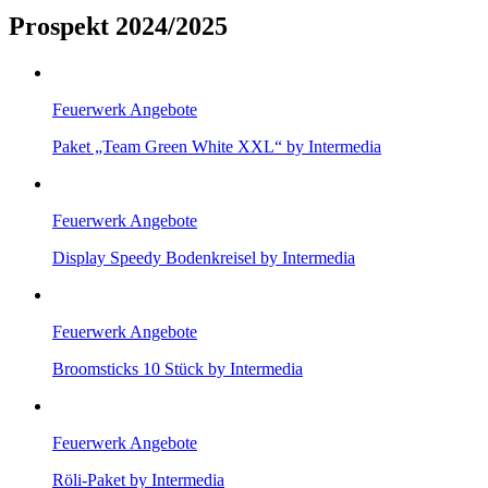
Prospekt 2024/2025
Feuerwerk Angebote
Paket „Team Green White XXL“ by Intermedia
Feuerwerk Angebote
Display Speedy Bodenkreisel by Intermedia
Feuerwerk Angebote
Broomsticks 10 Stück by Intermedia
Feuerwerk Angebote
Röli-Paket by Intermedia