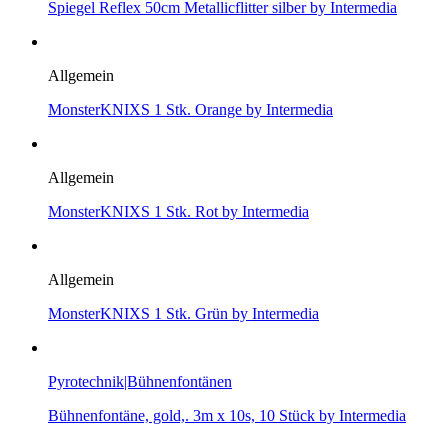
Spiegel Reflex 50cm Metallicflitter silber by Intermedia
Allgemein
MonsterKNIXS 1 Stk. Orange by Intermedia
Allgemein
MonsterKNIXS 1 Stk. Rot by Intermedia
Allgemein
MonsterKNIXS 1 Stk. Grün by Intermedia
Pyrotechnik|Bühnenfontänen
Bühnenfontäne, gold,. 3m x 10s, 10 Stück by Intermedia