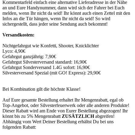
Kommentarfeld einfach eine alternative Lieferadresse in der Nähe
an und Eure Handynummer, dann wird sich der Fahrer bei Euch
melden, wenn Ihr nicht da seid! Ihr könnt auch einen Zettel mit den
Infos an die Tür hängen, wenn Ihr nicht da seid! So wird
sichergestellt, dass jeder seine Sendung auch bekommt!
Versandkosten:
Nichtgefahrgut wie Konfetti, Shooter, Knicklichter
Lyco: 4,90€
Gefahrgut ganzjährig: 7,90€
Gefahrgut Silvesterversand standard: 16,90€
Gefahrgut Sonderversand 1.4G sofort: 16,90€
Silvesterversand Spezial (mit GO! Express): 29,90€
Bei Kombination gilt die höchste Klasse!
Auf Eure gesamte Bestellung erhaltet Ihr Mengenrabatt, egal ob
Top-Angebot, oder Silvesterfeuerwerk oder alle anderen Produkte!
Dieser Rabatt wird am Ende von Eurer Bestellung abgezogen! Ihr
könnt bis zu 5% Mengenrabatt
ZUSÄTZLICH
abgreifen!
Abhängig vom Wert Deiner Bestellung erhältst Du bei uns
folgenden Rabatt: