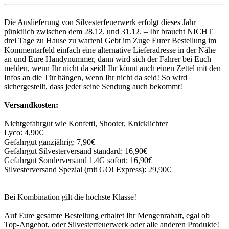
Die Auslieferung von Silvesterfeuerwerk erfolgt dieses Jahr
pünktlich zwischen dem 28.12. und 31.12. – Ihr braucht NICHT
drei Tage zu Hause zu warten! Gebt im Zuge Eurer Bestellung im
Kommentarfeld einfach eine alternative Lieferadresse in der Nähe
an und Eure Handynummer, dann wird sich der Fahrer bei Euch
melden, wenn Ihr nicht da seid! Ihr könnt auch einen Zettel mit den
Infos an die Tür hängen, wenn Ihr nicht da seid! So wird
sichergestellt, dass jeder seine Sendung auch bekommt!
Versandkosten:
Nichtgefahrgut wie Konfetti, Shooter, Knicklichter
Lyco: 4,90€
Gefahrgut ganzjährig: 7,90€
Gefahrgut Silvesterversand standard: 16,90€
Gefahrgut Sonderversand 1.4G sofort: 16,90€
Silvesterversand Spezial (mit GO! Express): 29,90€
Bei Kombination gilt die höchste Klasse!
Auf Eure gesamte Bestellung erhaltet Ihr Mengenrabatt, egal ob
Top-Angebot, oder Silvesterfeuerwerk oder alle anderen Produkte!