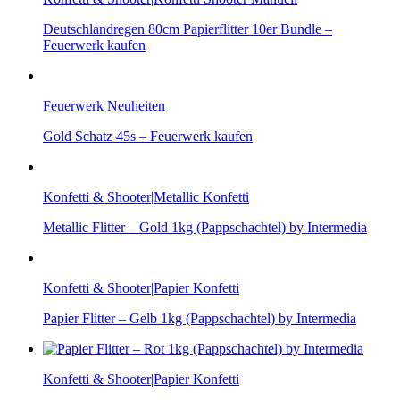
Deutschlandregen 80cm Papierflitter 10er Bundle –
Feuerwerk kaufen
Feuerwerk Neuheiten
Gold Schatz 45s – Feuerwerk kaufen
Konfetti & Shooter|Metallic Konfetti
Metallic Flitter – Gold 1kg (Pappschachtel) by Intermedia
Konfetti & Shooter|Papier Konfetti
Papier Flitter – Gelb 1kg (Pappschachtel) by Intermedia
Konfetti & Shooter|Papier Konfetti