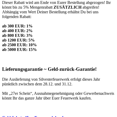
Dieser Rabatt wird am Ende von Eurer Bestellung abgezogen! Ihr
könnt bis zu 5% Mengenrabatt
ZUSÄTZLICH
abgreifen!
Abhängig vom Wert Deiner Bestellung erhältst Du bei uns
folgenden Rabatt:
ab 300 EUR: 1%
ab 400 EUR: 2%
ab 800 EUR: 3%
ab 1200 EUR: 5%
ab 2500 EUR: 10%
ab 5000 EUR: 15%
Lieferungsgarantie ~ Geld-zurück-Garantie!
Die Auslieferung von Silvesterfeuerwerk erfolgt dieses Jahr
pünktlich zwischen dem 28.12. und 31.12.
Mit „27er Schein“, Ausnahmegenehmigung oder Gewerbenachweis
könnt Ihr das ganze Jahr über Euer Feuerwerk kaufen.