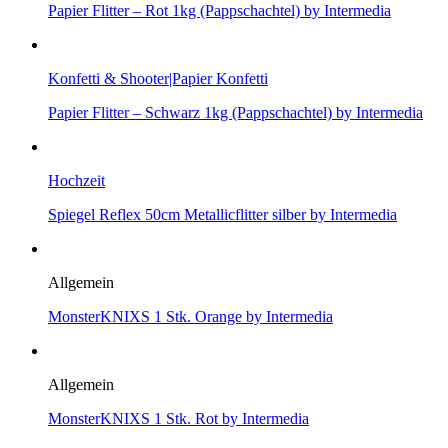
Papier Flitter – Rot 1kg (Pappschachtel) by Intermedia
Konfetti & Shooter|Papier Konfetti
Papier Flitter – Schwarz 1kg (Pappschachtel) by Intermedia
Hochzeit
Spiegel Reflex 50cm Metallicflitter silber by Intermedia
Allgemein
MonsterKNIXS 1 Stk. Orange by Intermedia
Allgemein
MonsterKNIXS 1 Stk. Rot by Intermedia