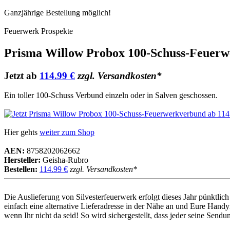
Ganzjährige Bestellung möglich!
Feuerwerk Prospekte
Prisma Willow Probox 100-Schuss-Feuer
Jetzt ab
114.99 €
zzgl. Versandkosten*
Ein toller 100-Schuss Verbund einzeln oder in Salven geschossen.
Hier gehts
weiter zum Shop
AEN:
8758202062662
Hersteller:
Geisha-Rubro
Bestellen:
114.99 €
zzgl. Versandkosten*
Die Auslieferung von Silvesterfeuerwerk erfolgt dieses Jahr pünktl
einfach eine alternative Lieferadresse in der Nähe an und Eure Handy
wenn Ihr nicht da seid! So wird sichergestellt, dass jeder seine Sen