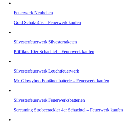
Feuerwerk Neuheiten
Gold Schatz 45s – Feuerwerk kaufen
Silvesterfeuerwerk|Silvesterraketen
Pfiffikus 10er Schachtel – Feuerwerk kaufen
Silvesterfeuerwerk|Leuchtfeuerwerk
Mr. Glowyboo Fontänenbatterie – Feuerwerk kaufen
Silvesterfeuerwerk|Feuerwerksbatterien
Screaming Strobecrackler 4er Schachtel – Feuerwerk kaufen