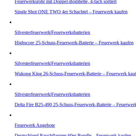
Feuerwerksrohr mit Doppel-Bombette, 4-fach sortiert
Single Shot ONE TWO 4er Schachtel – Feuerwerk kaufen
Silvesterfeuerwerk|Feuerwerksbatterien
Highscore 25-Schuss-Feuerwerk-Batterie – Feuerwerk kaufen
Silvesterfeuerwerk|Feuerwerksbatterien
Wukong King 26-Schuss-Feuerwerk-Batterie – Feuerwerk kau
Silvesterfeuerwerk|Feuerwerksbatterien
Delta Fire B25-490 25-Schuss-Feuerwerk-Batterie – Feuerwer
Feuerwerk Angebote
Deutschland Rauchflaggen 60er Bundle – Feuerwerk kaufen