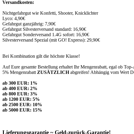
Versandkosten:
Nichtgefahrgut wie Konfetti, Shooter, Knicklichter
Lyco: 4,90€
Gefahrgut ganzjährig: 7,90€
Gefahrgut Silvesterversand standard: 16,90€
Gefahrgut Sonderversand 1.4G sofort: 16,90€
Silvesterversand Spezial (mit GO! Express): 29,90€
Bei Kombination gilt die höchste Klasse!
Auf Eure gesamte Bestellung erhaltet Ihr Mengenrabatt, egal ob Top-
5% Mengenrabatt
ZUSÄTZLICH
abgreifen! Abhängig vom Wert Dei
ab 300 EUR: 1%
ab 400 EUR: 2%
ab 800 EUR: 3%
ab 1200 EUR: 5%
ab 2500 EUR: 10%
ab 5000 EUR: 15%
Lieferungsgarantie ~ Geld-zurück-Garantie!