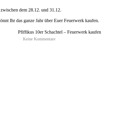
ch zwischen dem 28.12. und 31.12.
nt Ihr das ganze Jahr über Euer Feuerwerk kaufen.
Pfiffikus 10er Schachtel – Feuerwerk kaufen
zu
Keine Kommentare
Pfiffikus
10er
Schachtel
–
Feuerwerk
kaufen