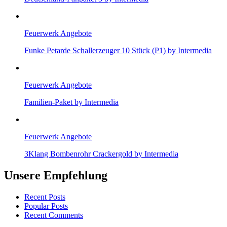
Feuerwerk Angebote
Funke Petarde Schallerzeuger 10 Stück (P1) by Intermedia
Feuerwerk Angebote
Familien-Paket by Intermedia
Feuerwerk Angebote
3Klang Bombenrohr Crackergold by Intermedia
Unsere Empfehlung
Recent Posts
Popular Posts
Recent Comments