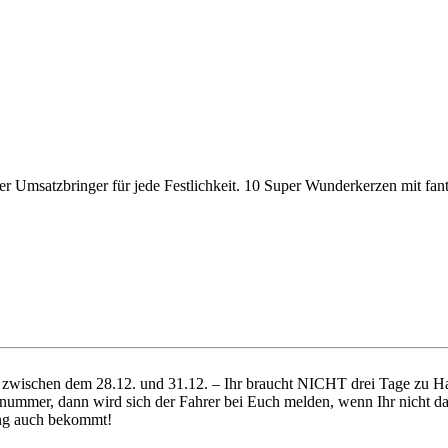
ter Umsatzbringer für jede Festlichkeit. 10 Super Wunderkerzen mit fa
ich zwischen dem 28.12. und 31.12. – Ihr braucht NICHT drei Tage zu
nummer, dann wird sich der Fahrer bei Euch melden, wenn Ihr nicht da 
dung auch bekommt!