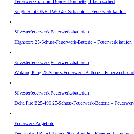
Feuerwerksrohr mit Doppel-Bombette, 4-fach sortiert
Single Shot ONE TWO 4er Schachtel – Feuerwerk kaufen
Silvesterfeuerwerk|Feuerwerksbatterien
Highscore 25-Schuss-Feuerwerk-Batterie – Feuerwerk kaufen
Silvesterfeuerwerk|Feuerwerksbatterien
Wukong King 26-Schuss-Feuerwerk-Batterie – Feuerwerk kau
Silvesterfeuerwerk|Feuerwerksbatterien
Delta Fire B25-490 25-Schuss-Feuerwerk-Batterie – Feuerwer
Feuerwerk Angebote
Deutschland Rauchflaggen 60er Bundle – Feuerwerk kaufen