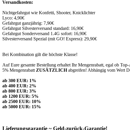
Versandkosten:
Nichtgefahrgut wie Konfetti, Shooter, Knicklichter
Lyco: 4,90€
Gefahrgut ganzjährig: 7,90€
Gefahrgut Silvesterversand standard: 16,90€
Gefahrgut Sonderversand 1.4G sofort: 16,90€
Silvesterversand Spezial (mit GO! Express): 29,90€
Bei Kombination gilt die höchste Klasse!
Auf Eure gesamte Bestellung erhaltet Ihr Mengenrabatt, egal ob Top-
5% Mengenrabatt
ZUSÄTZLICH
abgreifen! Abhängig vom Wert Dei
ab 300 EUR: 1%
ab 400 EUR: 2%
ab 800 EUR: 3%
ab 1200 EUR: 5%
ab 2500 EUR: 10%
ab 5000 EUR: 15%
Lieferungsgarantie ~ Geld-zurück-Garantie!