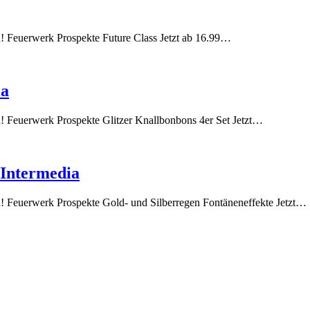
ch! Feuerwerk Prospekte Future Class Jetzt ab 16.99…
ia
ch! Feuerwerk Prospekte Glitzer Knallbonbons 4er Set Jetzt…
 Intermedia
ch! Feuerwerk Prospekte Gold- und Silberregen Fontäneneffekte Jetzt…