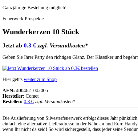
Ganzjährige Bestellung möglich!
Feuerwerk Prospekte
Wunderkerzen 10 Stück
Jetzt ab
0.3 €
zzgl. Versandkosten*
Geben Sie Ihrer Party den richtigen Glanz. Der Klassiker und begehr
Hier gehts
weiter zum Shop
AEN:
4004621002005
Hersteller:
Comet
Bestellen:
0.3 €
zzgl. Versandkosten*
Die Auslieferung von Silvesterfeuerwerk erfolgt dieses Jahr pünktl
einfach eine alternative Lieferadresse in der Nähe an und Eure Handy
wenn Ihr nicht da seid! So wird sichergestellt, dass jeder seine Sen