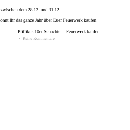
ch zwischen dem 28.12. und 31.12.
nt Ihr das ganze Jahr über Euer Feuerwerk kaufen.
Pfiffikus 10er Schachtel – Feuerwerk kaufen
zu
Keine Kommentare
Pfiffikus
10er
Schachtel
–
Feuerwerk
kaufen