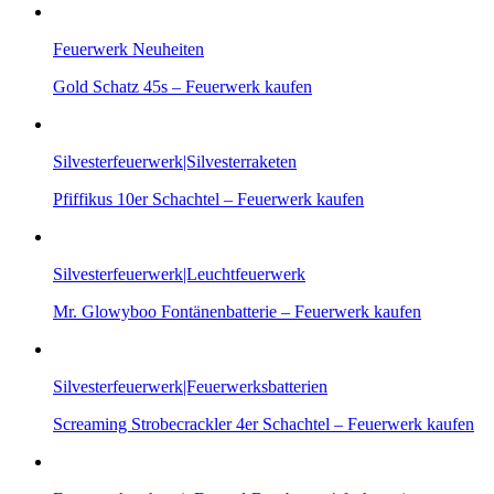
Feuerwerk Neuheiten
Gold Schatz 45s – Feuerwerk kaufen
Silvesterfeuerwerk|Silvesterraketen
Pfiffikus 10er Schachtel – Feuerwerk kaufen
Silvesterfeuerwerk|Leuchtfeuerwerk
Mr. Glowyboo Fontänenbatterie – Feuerwerk kaufen
Silvesterfeuerwerk|Feuerwerksbatterien
Screaming Strobecrackler 4er Schachtel – Feuerwerk kaufen