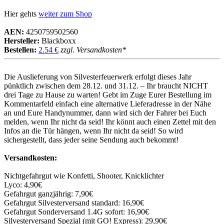
Hier gehts
weiter zum Shop
AEN:
4250759502560
Hersteller:
Blackboxx
Bestellen:
2.54 €
zzgl. Versandkosten*
Die Auslieferung von Silvesterfeuerwerk erfolgt dieses Jahr
pünktlich zwischen dem 28.12. und 31.12. – Ihr braucht NICHT
drei Tage zu Hause zu warten! Gebt im Zuge Eurer Bestellung im
Kommentarfeld einfach eine alternative Lieferadresse in der Nähe
an und Eure Handynummer, dann wird sich der Fahrer bei Euch
melden, wenn Ihr nicht da seid! Ihr könnt auch einen Zettel mit den
Infos an die Tür hängen, wenn Ihr nicht da seid! So wird
sichergestellt, dass jeder seine Sendung auch bekommt!
Versandkosten:
Nichtgefahrgut wie Konfetti, Shooter, Knicklichter
Lyco: 4,90€
Gefahrgut ganzjährig: 7,90€
Gefahrgut Silvesterversand standard: 16,90€
Gefahrgut Sonderversand 1.4G sofort: 16,90€
Silvesterversand Spezial (mit GO! Express): 29,90€