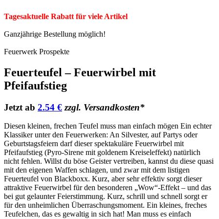
Tagesaktuelle Rabatt für viele Artikel
Ganzjährige Bestellung möglich!
Feuerwerk Prospekte
Feuerteufel – Feuerwirbel mit
Pfeifaufstieg
Jetzt ab
2.54 €
zzgl. Versandkosten*
Diesen kleinen, frechen Teufel muss man einfach mögen Ein echter
Klassiker unter den Feuerwerken: An Silvester, auf Partys oder
Geburtstagsfeiern darf dieser spektakuläre Feuerwirbel mit
Pfeifaufstieg (Pyro-Sirene mit goldenem Kreiseleffekt) natürlich
nicht fehlen. Willst du böse Geister vertreiben, kannst du diese quasi
mit den eigenen Waffen schlagen, und zwar mit dem listigen
Feuerteufel von Blackboxx. Kurz, aber sehr effektiv sorgt dieser
attraktive Feuerwirbel für den besonderen „Wow“-Effekt – und das
bei gut gelaunter Feierstimmung. Kurz, schrill und schnell sorgt er
für den unheimlichen Überraschungsmoment. Ein kleines, freches
Teufelchen, das es gewaltig in sich hat! Man muss es einfach