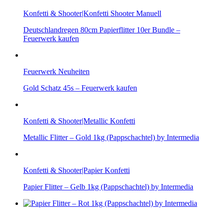
Konfetti & Shooter|Konfetti Shooter Manuell
Deutschlandregen 80cm Papierflitter 10er Bundle –
Feuerwerk kaufen
Feuerwerk Neuheiten
Gold Schatz 45s – Feuerwerk kaufen
Konfetti & Shooter|Metallic Konfetti
Metallic Flitter – Gold 1kg (Pappschachtel) by Intermedia
Konfetti & Shooter|Papier Konfetti
Papier Flitter – Gelb 1kg (Pappschachtel) by Intermedia