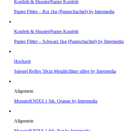
Konfetti & Shooter|Papier Konfetti
Papier Flitter – Rot 1kg (Pappschachtel) by Intermedia
Konfetti & Shooter|Papier Konfetti
Papier Flitter – Schwarz 1kg (Pappschachtel) by Intermedia
Hochzeit
Spiegel Reflex 50cm Metallicflitter silber by Intermedia
Allgemein
MonsterKNIXS 1 Stk. Orange by Intermedia
Allgemein
MonsterKNIXS 1 Stk. Rot by Intermedia