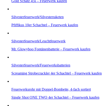
Gold Schatz 45s – Feuerwerk kaufen
Silvesterfeuerwerk|Silvesterraketen
Pfiffikus 10er Schachtel – Feuerwerk kaufen
Silvesterfeuerwerk|Leuchtfeuerwerk
Mr. Glowyboo Fontänenbatterie – Feuerwerk kaufen
Silvesterfeuerwerk|Feuerwerksbatterien
Screaming Strobecrackler 4er Schachtel – Feuerwerk kaufen
Feuerwerksrohr mit Doppel-Bombette, 4-fach sortiert
Single Shot ONE TWO 4er Schachtel – Feuerwerk kaufen