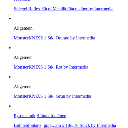
Spiegel Reflex 50cm Metallicflitter silber by Intermedia
Allgemein
MonsterKNIXS 1 Stk. Orange by Intermedia
Allgemein
MonsterKNIXS 1 Stk. Rot by Intermedia
Allgemein
MonsterKNIXS 1 Stk. Grün by Intermedia
Pyrotechnik|Bühnenfontänen
Bühnenfontäne, gold,. 3m x 10s, 10 Stück by Intermedia