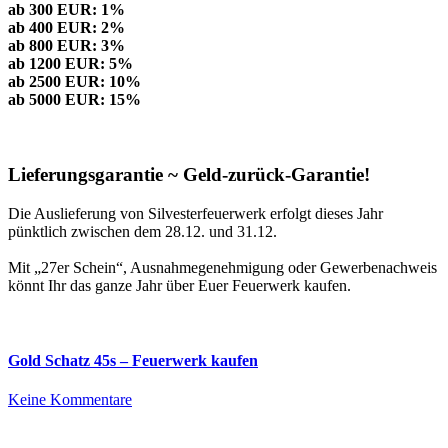
ab 300 EUR: 1%
ab 400 EUR: 2%
ab 800 EUR: 3%
ab 1200 EUR: 5%
ab 2500 EUR: 10%
ab 5000 EUR: 15%
Lieferungsgarantie ~ Geld-zurück-Garantie!
Die Auslieferung von Silvesterfeuerwerk erfolgt dieses Jahr
pünktlich zwischen dem 28.12. und 31.12.
Mit „27er Schein“, Ausnahmegenehmigung oder Gewerbenachweis
könnt Ihr das ganze Jahr über Euer Feuerwerk kaufen.
Gold Schatz 45s – Feuerwerk kaufen
zu
Keine Kommentare
Gold
Schatz