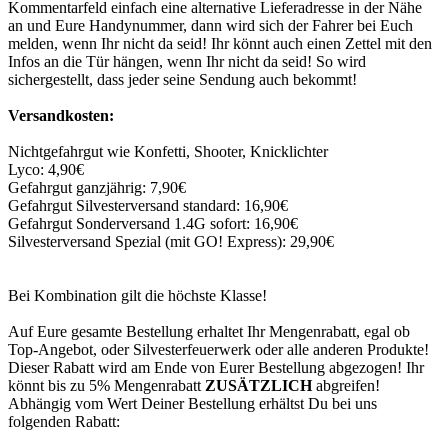
Kommentarfeld einfach eine alternative Lieferadresse in der Nähe
an und Eure Handynummer, dann wird sich der Fahrer bei Euch
melden, wenn Ihr nicht da seid! Ihr könnt auch einen Zettel mit den
Infos an die Tür hängen, wenn Ihr nicht da seid! So wird
sichergestellt, dass jeder seine Sendung auch bekommt!
Versandkosten:
Nichtgefahrgut wie Konfetti, Shooter, Knicklichter
Lyco: 4,90€
Gefahrgut ganzjährig: 7,90€
Gefahrgut Silvesterversand standard: 16,90€
Gefahrgut Sonderversand 1.4G sofort: 16,90€
Silvesterversand Spezial (mit GO! Express): 29,90€
Bei Kombination gilt die höchste Klasse!
Auf Eure gesamte Bestellung erhaltet Ihr Mengenrabatt, egal ob
Top-Angebot, oder Silvesterfeuerwerk oder alle anderen Produkte!
Dieser Rabatt wird am Ende von Eurer Bestellung abgezogen! Ihr
könnt bis zu 5% Mengenrabatt
ZUSÄTZLICH
abgreifen!
Abhängig vom Wert Deiner Bestellung erhältst Du bei uns
folgenden Rabatt: