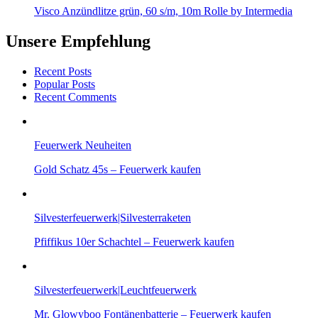
Visco Anzündlitze grün, 60 s/m, 10m Rolle by Intermedia
Unsere Empfehlung
Recent Posts
Popular Posts
Recent Comments
Feuerwerk Neuheiten
Gold Schatz 45s – Feuerwerk kaufen
Silvesterfeuerwerk|Silvesterraketen
Pfiffikus 10er Schachtel – Feuerwerk kaufen
Silvesterfeuerwerk|Leuchtfeuerwerk
Mr. Glowyboo Fontänenbatterie – Feuerwerk kaufen