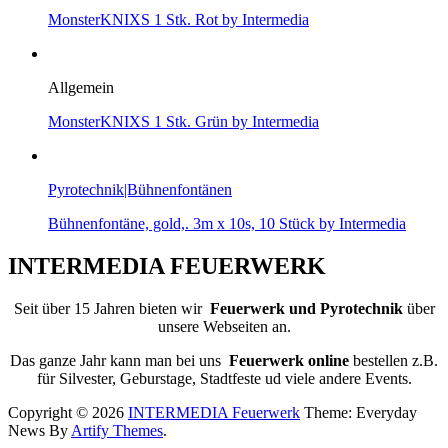
MonsterKNIXS 1 Stk. Rot by Intermedia
Allgemein
MonsterKNIXS 1 Stk. Grün by Intermedia
Pyrotechnik|Bühnenfontänen
Bühnenfontäne, gold,. 3m x 10s, 10 Stück by Intermedia
INTERMEDIA FEUERWERK
Seit über 15 Jahren bieten wir
Feuerwerk und Pyrotechnik
über
unsere Webseiten an.
Das ganze Jahr kann man bei uns
Feuerwerk online
bestellen z.B.
für Silvester, Geburstage, Stadtfeste ud viele andere Events.
Copyright © 2026
INTERMEDIA Feuerwerk
Theme: Everyday
News By
Artify Themes
.