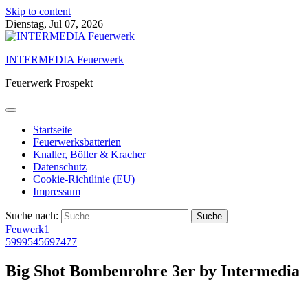
Skip to content
Dienstag, Jul 07, 2026
INTERMEDIA Feuerwerk
Feuerwerk Prospekt
Startseite
Feuerwerksbatterien
Knaller, Böller & Kracher
Datenschutz
Cookie-Richtlinie (EU)
Impressum
Suche nach:
Feuwerk1
5999545697477
Big Shot Bombenrohre 3er by Intermedia