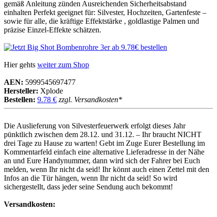
gemäß Anleitung zünden Ausreichenden Sicherheitsabstand
einhalten Perfekt geeignet für: Silvester, Hochzeiten, Gartenfeste –
sowie für alle, die kräftige Effektstärke , goldlastige Palmen und
präzise Einzel‑Effekte schätzen.
Hier gehts
weiter zum Shop
AEN:
5999545697477
Hersteller:
Xplode
Bestellen:
9.78 €
zzgl. Versandkosten*
Die Auslieferung von Silvesterfeuerwerk erfolgt dieses Jahr
pünktlich zwischen dem 28.12. und 31.12. – Ihr braucht NICHT
drei Tage zu Hause zu warten! Gebt im Zuge Eurer Bestellung im
Kommentarfeld einfach eine alternative Lieferadresse in der Nähe
an und Eure Handynummer, dann wird sich der Fahrer bei Euch
melden, wenn Ihr nicht da seid! Ihr könnt auch einen Zettel mit den
Infos an die Tür hängen, wenn Ihr nicht da seid! So wird
sichergestellt, dass jeder seine Sendung auch bekommt!
Versandkosten: