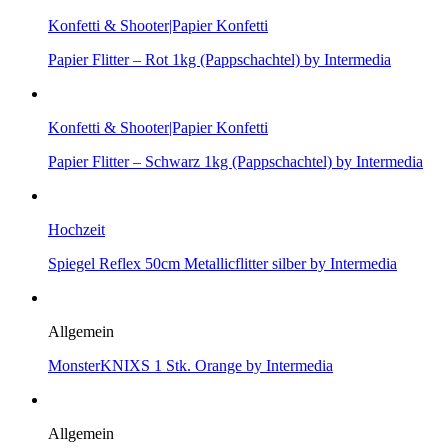
Konfetti & Shooter|Papier Konfetti
Papier Flitter – Rot 1kg (Pappschachtel) by Intermedia
Konfetti & Shooter|Papier Konfetti
Papier Flitter – Schwarz 1kg (Pappschachtel) by Intermedia
Hochzeit
Spiegel Reflex 50cm Metallicflitter silber by Intermedia
Allgemein
MonsterKNIXS 1 Stk. Orange by Intermedia
Allgemein