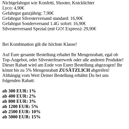
Nichtgefahrgut wie Konfetti, Shooter, Knicklichter
Lyco: 4,90€
Gefahrgut ganzjährig: 7,90€
Gefahrgut Silvesterversand standard: 16,90€
Gefahrgut Sonderversand 1.4G sofort: 16,90€
Silvesterversand Spezial (mit GO! Express): 29,90€
Bei Kombination gilt die höchste Klasse!
Auf Eure gesamte Bestellung erhaltet Ihr Mengenrabatt, egal ob
Top-Angebot, oder Silvesterfeuerwerk oder alle anderen Produkte!
Dieser Rabatt wird am Ende von Eurer Bestellung abgezogen! Ihr
könnt bis zu 5% Mengenrabatt
ZUSÄTZLICH
abgreifen!
Abhängig vom Wert Deiner Bestellung erhältst Du bei uns
folgenden Rabatt:
ab 300 EUR: 1%
ab 400 EUR: 2%
ab 800 EUR: 3%
ab 1200 EUR: 5%
ab 2500 EUR: 10%
ab 5000 EUR: 15%