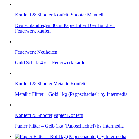
Konfetti & Shooter|Konfetti Shooter Manuell
Deutschlandregen 80cm Papierflitter 10er Bundle –
Feuerwerk kaufen
Feuerwerk Neuheiten
Gold Schatz 45s – Feuerwerk kaufen
Konfetti & Shooter|Metallic Konfetti
Metallic Flitter – Gold 1kg (Pappschachtel) by Intermedia
Konfetti & Shooter|Papier Konfetti
Papier Flitter – Gelb 1kg (Pappschachtel) by Intermedia