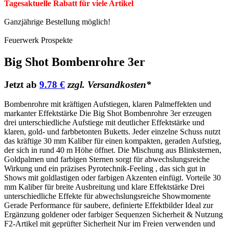
Tagesaktuelle Rabatt für viele Artikel
Ganzjährige Bestellung möglich!
Feuerwerk Prospekte
Big Shot Bombenrohre 3er
Jetzt ab
9.78 €
zzgl. Versandkosten*
Bombenrohre mit kräftigen Aufstiegen, klaren Palmeffekten und
markanter Effektstärke Die Big Shot Bombenrohre 3er erzeugen
drei unterschiedliche Aufstiege mit deutlicher Effektstärke und
klaren, gold‑ und farbbetonten Buketts. Jeder einzelne Schuss nutzt
das kräftige 30 mm Kaliber für einen kompakten, geraden Aufstieg,
der sich in rund 40 m Höhe öffnet. Die Mischung aus Blinksternen,
Goldpalmen und farbigen Sternen sorgt für abwechslungsreiche
Wirkung und ein präzises Pyrotechnik‑Feeling , das sich gut in
Shows mit goldlastigen oder farbigen Akzenten einfügt. Vorteile 30
mm Kaliber für breite Ausbreitung und klare Effektstärke Drei
unterschiedliche Effekte für abwechslungsreiche Showmomente
Gerade Performance für saubere, definierte Effektbilder Ideal zur
Ergänzung goldener oder farbiger Sequenzen Sicherheit & Nutzung
F2‑Artikel mit geprüfter Sicherheit Nur im Freien verwenden und