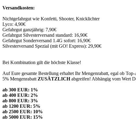
Versandkosten:
Nichtgefahrgut wie Konfetti, Shooter, Knicklichter
Lyco: 4,90€
Gefahrgut ganzjährig: 7,90€
Gefahrgut Silvesterversand standard: 16,90€
Gefahrgut Sonderversand 1.4G sofort: 16,90€
Silvesterversand Spezial (mit GO! Express): 29,90€
Bei Kombination gilt die höchste Klasse!
Auf Eure gesamte Bestellung erhaltet Ihr Mengenrabatt, egal ob Top-
5% Mengenrabatt
ZUSÄTZLICH
abgreifen! Abhängig vom Wert Dei
ab 300 EUR: 1%
ab 400 EUR: 2%
ab 800 EUR: 3%
ab 1200 EUR: 5%
ab 2500 EUR: 10%
ab 5000 EUR: 15%