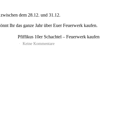
ch zwischen dem 28.12. und 31.12.
nt Ihr das ganze Jahr über Euer Feuerwerk kaufen.
Pfiffikus 10er Schachtel – Feuerwerk kaufen
zu
Keine Kommentare
Pfiffikus
10er
Schachtel
–
Feuerwerk
kaufen