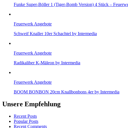
Funke Super-Böller 1 (Tiger-Bomb Version) 4 Stück – Feuerw
Feuerwerk Angebote
Schweif Knaller 10er Schachtel by Intermedia
Feuerwerk Angebote
Radikaliber K-Mäleon by Intermedia
Feuerwerk Angebote
BOOM BONBON 20cm Knallbonbons 4er by Intermedia
Unsere Empfehlung
Recent Posts
Popular Posts
Recent Comments