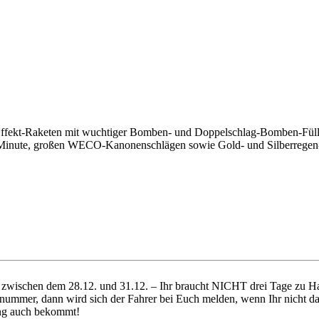
rofi-Effekt-Raketen mit wuchtiger Bomben- und Doppelschlag-Bomben-Fü
Minute, großen WECO-Kanonenschlägen sowie Gold- und Silberregen-F
ich zwischen dem 28.12. und 31.12. – Ihr braucht NICHT drei Tage zu
nummer, dann wird sich der Fahrer bei Euch melden, wenn Ihr nicht da 
dung auch bekommt!