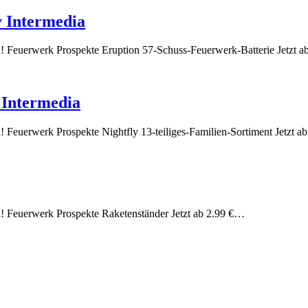
y Intermedia
ich! Feuerwerk Prospekte Eruption 57-Schuss-Feuerwerk-Batterie Jetzt 
y Intermedia
h! Feuerwerk Prospekte Nightfly 13-teiliges-Familien-Sortiment Jetzt 
ch! Feuerwerk Prospekte Raketenständer Jetzt ab 2.99 €…