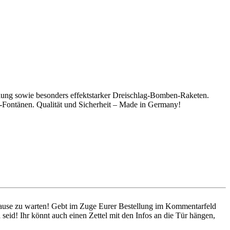
llung sowie besonders effektstarker Dreischlag-Bomben-Raketen.
ontänen. Qualität und Sicherheit – Made in Germany!
 Hause zu warten! Gebt im Zuge Eurer Bestellung im Kommentarfeld
seid! Ihr könnt auch einen Zettel mit den Infos an die Tür hängen,