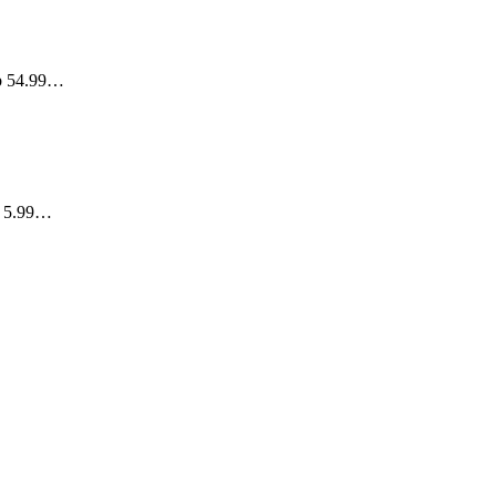
ab 54.99…
ab 5.99…