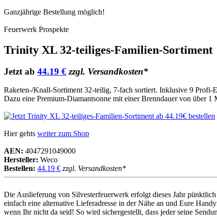
Ganzjährige Bestellung möglich!
Feuerwerk Prospekte
Trinity XL 32-teiliges-Familien-Sortiment
Jetzt ab
44.19 €
zzgl. Versandkosten*
Raketen-/Knall-Sortiment 32-teilig, 7-fach sortiert. Inklusive 9 P
Dazu eine Premium-Diamantsonne mit einer Brenndauer von über 1 
Hier gehts
weiter zum Shop
AEN:
4047291049000
Hersteller:
Weco
Bestellen:
44.19 €
zzgl. Versandkosten*
Die Auslieferung von Silvesterfeuerwerk erfolgt dieses Jahr pünktl
einfach eine alternative Lieferadresse in der Nähe an und Eure Handy
wenn Ihr nicht da seid! So wird sichergestellt, dass jeder seine Sen