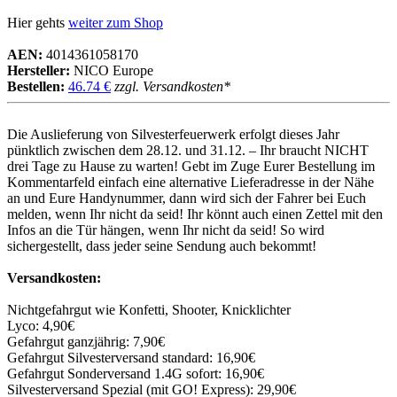
Hier gehts
weiter zum Shop
AEN:
4014361058170
Hersteller:
NICO Europe
Bestellen:
46.74 €
zzgl. Versandkosten*
Die Auslieferung von Silvesterfeuerwerk erfolgt dieses Jahr
pünktlich zwischen dem 28.12. und 31.12. – Ihr braucht NICHT
drei Tage zu Hause zu warten! Gebt im Zuge Eurer Bestellung im
Kommentarfeld einfach eine alternative Lieferadresse in der Nähe
an und Eure Handynummer, dann wird sich der Fahrer bei Euch
melden, wenn Ihr nicht da seid! Ihr könnt auch einen Zettel mit den
Infos an die Tür hängen, wenn Ihr nicht da seid! So wird
sichergestellt, dass jeder seine Sendung auch bekommt!
Versandkosten:
Nichtgefahrgut wie Konfetti, Shooter, Knicklichter
Lyco: 4,90€
Gefahrgut ganzjährig: 7,90€
Gefahrgut Silvesterversand standard: 16,90€
Gefahrgut Sonderversand 1.4G sofort: 16,90€
Silvesterversand Spezial (mit GO! Express): 29,90€