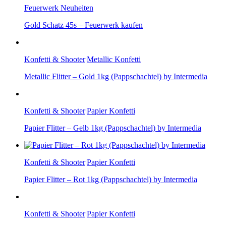
Feuerwerk Neuheiten
Gold Schatz 45s – Feuerwerk kaufen
Konfetti & Shooter|Metallic Konfetti
Metallic Flitter – Gold 1kg (Pappschachtel) by Intermedia
Konfetti & Shooter|Papier Konfetti
Papier Flitter – Gelb 1kg (Pappschachtel) by Intermedia
Konfetti & Shooter|Papier Konfetti
Papier Flitter – Rot 1kg (Pappschachtel) by Intermedia
Konfetti & Shooter|Papier Konfetti