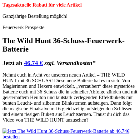
Tagesaktuelle Rabatt für viele Artikel
Ganzjährige Bestellung möglich!
Feuerwerk Prospekte
The Wild Hunt 36-Schuss-Feuerwerk-
Batterie
Jetzt ab
46.74 €
zzgl. Versandkosten*
Nehmt euch in Acht vor unserem neuen Artikel – THE WILD
HUNT mit 36 SCHUSS! Diese neue Batterie hat es in sich! Von
Magierinnen und Hexern entwickelt, „verzaubert“ diese mysteriöse
Batterie euch mit 36 Schuss die in schneller Abfolge zünden und mit
geisterhaftem Heulton und lautstark zerlegenden Effektbuketts mit
bunten Leucht- und silbernen Blinksternen aufsteigen. Dann folgt
die magische Finalsalve mit 6 gleichzeitig aufsteigenden Schüssen
und einem riesigen Bukett aus Leuchtsternen. Traust du dich das
Video von THE WILD HUNT anzusehen?