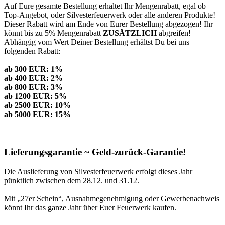
Auf Eure gesamte Bestellung erhaltet Ihr Mengenrabatt, egal ob
Top-Angebot, oder Silvesterfeuerwerk oder alle anderen Produkte!
Dieser Rabatt wird am Ende von Eurer Bestellung abgezogen! Ihr
könnt bis zu 5% Mengenrabatt
ZUSÄTZLICH
abgreifen!
Abhängig vom Wert Deiner Bestellung erhältst Du bei uns
folgenden Rabatt:
ab 300 EUR: 1%
ab 400 EUR: 2%
ab 800 EUR: 3%
ab 1200 EUR: 5%
ab 2500 EUR: 10%
ab 5000 EUR: 15%
Lieferungsgarantie ~ Geld-zurück-Garantie!
Die Auslieferung von Silvesterfeuerwerk erfolgt dieses Jahr
pünktlich zwischen dem 28.12. und 31.12.
Mit „27er Schein“, Ausnahmegenehmigung oder Gewerbenachweis
könnt Ihr das ganze Jahr über Euer Feuerwerk kaufen.