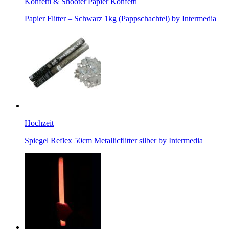
Konfetti & Shooter|Papier Konfetti
Papier Flitter – Schwarz 1kg (Pappschachtel) by Intermedia
Hochzeit
Spiegel Reflex 50cm Metallicflitter silber by Intermedia