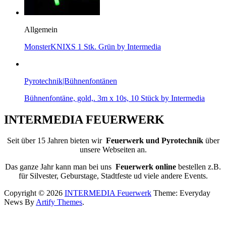
Allgemein
MonsterKNIXS 1 Stk. Grün by Intermedia
Pyrotechnik|Bühnenfontänen
Bühnenfontäne, gold,. 3m x 10s, 10 Stück by Intermedia
INTERMEDIA FEUERWERK
Seit über 15 Jahren bieten wir
Feuerwerk und Pyrotechnik
über
unsere Webseiten an.
Das ganze Jahr kann man bei uns
Feuerwerk online
bestellen z.B.
für Silvester, Geburstage, Stadtfeste ud viele andere Events.
Copyright © 2026
INTERMEDIA Feuerwerk
Theme: Everyday
News By
Artify Themes
.