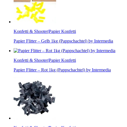
Konfetti & Shooter|Papier Konfetti
Papier Flitter – Gelb 1kg (Pappschachtel) by Intermedia
Konfetti & Shooter|Papier Konfetti
Papier Flitter – Rot 1kg (Pappschachtel) by Intermedia