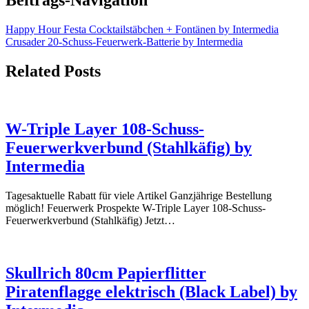
Happy Hour Festa Cocktailstäbchen + Fontänen by Intermedia
Crusader 20-Schuss-Feuerwerk-Batterie by Intermedia
Related Posts
W-Triple Layer 108-Schuss-
Feuerwerkverbund (Stahlkäfig) by
Intermedia
Tagesaktuelle Rabatt für viele Artikel Ganzjährige Bestellung
möglich! Feuerwerk Prospekte W-Triple Layer 108-Schuss-
Feuerwerkverbund (Stahlkäfig) Jetzt…
Skullrich 80cm Papierflitter
Piratenflagge elektrisch (Black Label) by