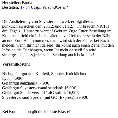
Hersteller:
Panda
Bestellen:
17.84 €
zzgl. Versandkosten*
Die Auslieferung von Silvesterfeuerwerk erfolgt dieses Jahr
pünktlich zwischen dem 28.12. und 31.12. – Ihr braucht NICHT
drei Tage zu Hause zu warten! Gebt im Zuge Eurer Bestellung im
Kommentarfeld einfach eine alternative Lieferadresse in der Nähe
an und Eure Handynummer, dann wird sich der Fahrer bei Euch
melden, wenn Ihr nicht da seid! Ihr könnt auch einen Zettel mit den
Infos an die Tür hängen, wenn Ihr nicht da seid! So wird
sichergestellt, dass jeder seine Sendung auch bekommt!
Versandkosten:
Nichtgefahrgut wie Konfetti, Shooter, Knicklichter
Lyco: 4,90€
Gefahrgut ganzjährig: 7,90€
Gefahrgut Silvesterversand standard: 16,90€
Gefahrgut Sonderversand 1.4G sofort: 16,90€
Silvesterversand Spezial (mit GO! Express): 29,90€
Bei Kombination gilt die höchste Klasse!