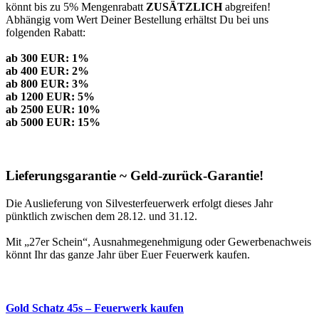
könnt bis zu 5% Mengenrabatt
ZUSÄTZLICH
abgreifen!
Abhängig vom Wert Deiner Bestellung erhältst Du bei uns
folgenden Rabatt:
ab 300 EUR: 1%
ab 400 EUR: 2%
ab 800 EUR: 3%
ab 1200 EUR: 5%
ab 2500 EUR: 10%
ab 5000 EUR: 15%
Lieferungsgarantie ~ Geld-zurück-Garantie!
Die Auslieferung von Silvesterfeuerwerk erfolgt dieses Jahr
pünktlich zwischen dem 28.12. und 31.12.
Mit „27er Schein“, Ausnahmegenehmigung oder Gewerbenachweis
könnt Ihr das ganze Jahr über Euer Feuerwerk kaufen.
Gold Schatz 45s – Feuerwerk kaufen