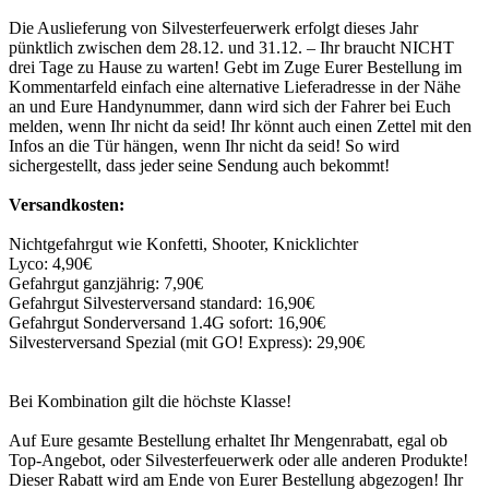
Die Auslieferung von Silvesterfeuerwerk erfolgt dieses Jahr
pünktlich zwischen dem 28.12. und 31.12. – Ihr braucht NICHT
drei Tage zu Hause zu warten! Gebt im Zuge Eurer Bestellung im
Kommentarfeld einfach eine alternative Lieferadresse in der Nähe
an und Eure Handynummer, dann wird sich der Fahrer bei Euch
melden, wenn Ihr nicht da seid! Ihr könnt auch einen Zettel mit den
Infos an die Tür hängen, wenn Ihr nicht da seid! So wird
sichergestellt, dass jeder seine Sendung auch bekommt!
Versandkosten:
Nichtgefahrgut wie Konfetti, Shooter, Knicklichter
Lyco: 4,90€
Gefahrgut ganzjährig: 7,90€
Gefahrgut Silvesterversand standard: 16,90€
Gefahrgut Sonderversand 1.4G sofort: 16,90€
Silvesterversand Spezial (mit GO! Express): 29,90€
Bei Kombination gilt die höchste Klasse!
Auf Eure gesamte Bestellung erhaltet Ihr Mengenrabatt, egal ob
Top-Angebot, oder Silvesterfeuerwerk oder alle anderen Produkte!
Dieser Rabatt wird am Ende von Eurer Bestellung abgezogen! Ihr