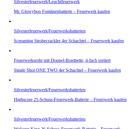
Silvesterfeuerwerk|Leuchtfeuerwerk
Mr. Glowyboo Fontänenbatterie – Feuerwerk kaufen
Silvesterfeuerwerk|Feuerwerksbatterien
Screaming Strobecrackler 4er Schachtel – Feuerwerk kaufen
Feuerwerksrohr mit Doppel-Bombette, 4-fach sortiert
Single Shot ONE TWO 4er Schachtel – Feuerwerk kaufen
Silvesterfeuerwerk|Feuerwerksbatterien
Highscore 25-Schuss-Feuerwerk-Batterie – Feuerwerk kaufen
Silvesterfeuerwerk|Feuerwerksbatterien
Wukong King 26-Schuss-Feuerwerk-Batterie – Feuerwerk