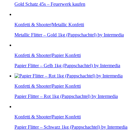
Gold Schatz 45s – Feuerwerk kaufen
Konfetti & Shooter|Metallic Konfetti
Metallic Flitter – Gold 1kg (Pappschachtel) by Intermedia
Konfetti & Shooter|Papier Konfetti
Papier Flitter – Gelb 1kg (Pappschachtel) by Intermedia
Konfetti & Shooter|Papier Konfetti
Papier Flitter – Rot 1kg (Pappschachtel) by Intermedia
Konfetti & Shooter|Papier Konfetti
Papier Flitter – Schwarz 1kg (Pappschachtel) by Intermedia