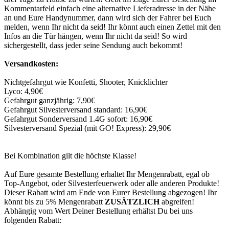
Kommentarfeld einfach eine alternative Lieferadresse in der Nähe
an und Eure Handynummer, dann wird sich der Fahrer bei Euch
melden, wenn Ihr nicht da seid! Ihr könnt auch einen Zettel mit den
Infos an die Tür hängen, wenn Ihr nicht da seid! So wird
sichergestellt, dass jeder seine Sendung auch bekommt!
Versandkosten:
Nichtgefahrgut wie Konfetti, Shooter, Knicklichter
Lyco: 4,90€
Gefahrgut ganzjährig: 7,90€
Gefahrgut Silvesterversand standard: 16,90€
Gefahrgut Sonderversand 1.4G sofort: 16,90€
Silvesterversand Spezial (mit GO! Express): 29,90€
Bei Kombination gilt die höchste Klasse!
Auf Eure gesamte Bestellung erhaltet Ihr Mengenrabatt, egal ob
Top-Angebot, oder Silvesterfeuerwerk oder alle anderen Produkte!
Dieser Rabatt wird am Ende von Eurer Bestellung abgezogen! Ihr
könnt bis zu 5% Mengenrabatt
ZUSÄTZLICH
abgreifen!
Abhängig vom Wert Deiner Bestellung erhältst Du bei uns
folgenden Rabatt: