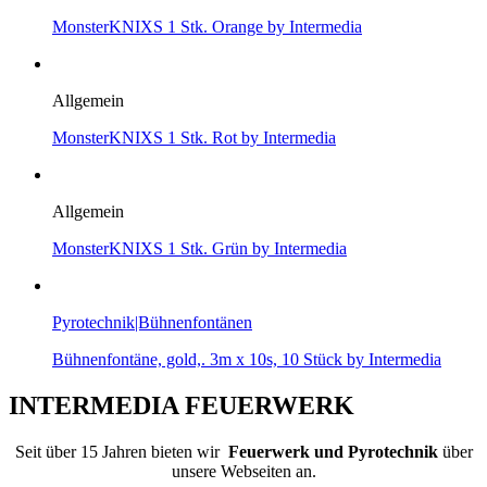
MonsterKNIXS 1 Stk. Orange by Intermedia
Allgemein
MonsterKNIXS 1 Stk. Rot by Intermedia
Allgemein
MonsterKNIXS 1 Stk. Grün by Intermedia
Pyrotechnik|Bühnenfontänen
Bühnenfontäne, gold,. 3m x 10s, 10 Stück by Intermedia
INTERMEDIA FEUERWERK
Seit über 15 Jahren bieten wir
Feuerwerk und Pyrotechnik
über
unsere Webseiten an.