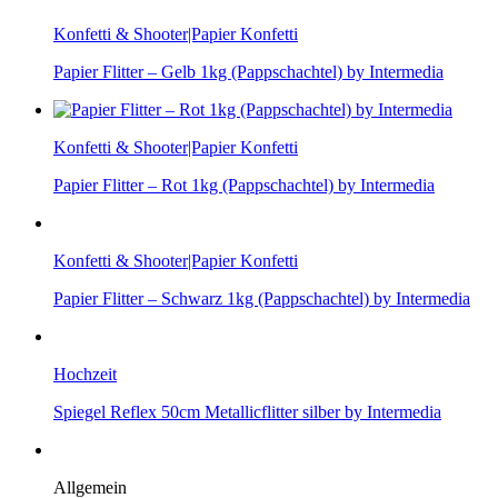
Konfetti & Shooter|Papier Konfetti
Papier Flitter – Gelb 1kg (Pappschachtel) by Intermedia
Konfetti & Shooter|Papier Konfetti
Papier Flitter – Rot 1kg (Pappschachtel) by Intermedia
Konfetti & Shooter|Papier Konfetti
Papier Flitter – Schwarz 1kg (Pappschachtel) by Intermedia
Hochzeit
Spiegel Reflex 50cm Metallicflitter silber by Intermedia
Allgemein