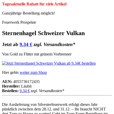
Tagesaktuelle Rabatt für viele Artikel
Ganzjährige Bestellung möglich!
Feuerwerk Prospekte
Sternenhagel Schweizer Vulkan
Jetzt ab
9.34 €
zzgl. Versandkosten*
Von Gold zu Flitter mit grünem Vorbrenner
Hier gehts
weiter zum Shop
AEN:
4055736172435
Hersteller:
Läubli
Bestellen:
9.34 €
zzgl. Versandkosten*
Die Auslieferung von Silvesterfeuerwerk erfolgt dieses Jahr
pünktlich zwischen dem 28.12. und 31.12. – Ihr braucht NICHT
drei Tage zu Hause zu warten! Gebt im Zuge Eurer Bestellung im