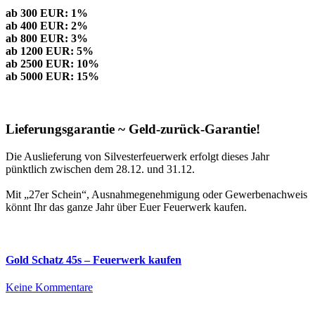
ab 300 EUR: 1%
ab 400 EUR: 2%
ab 800 EUR: 3%
ab 1200 EUR: 5%
ab 2500 EUR: 10%
ab 5000 EUR: 15%
Lieferungsgarantie ~ Geld-zurück-Garantie!
Die Auslieferung von Silvesterfeuerwerk erfolgt dieses Jahr
pünktlich zwischen dem 28.12. und 31.12.
Mit „27er Schein“, Ausnahmegenehmigung oder Gewerbenachweis
könnt Ihr das ganze Jahr über Euer Feuerwerk kaufen.
Gold Schatz 45s – Feuerwerk kaufen
zu
Keine Kommentare
Gold
Schatz