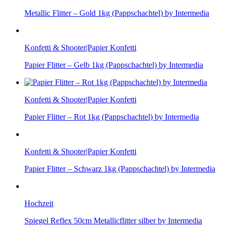
Metallic Flitter – Gold 1kg (Pappschachtel) by Intermedia
Konfetti & Shooter|Papier Konfetti
Papier Flitter – Gelb 1kg (Pappschachtel) by Intermedia
Konfetti & Shooter|Papier Konfetti
Papier Flitter – Rot 1kg (Pappschachtel) by Intermedia
Konfetti & Shooter|Papier Konfetti
Papier Flitter – Schwarz 1kg (Pappschachtel) by Intermedia
Hochzeit
Spiegel Reflex 50cm Metallicflitter silber by Intermedia