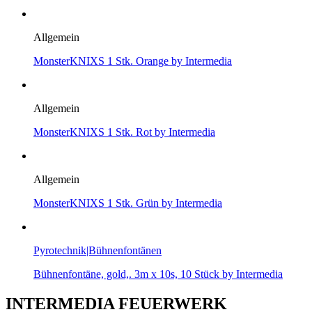
Allgemein
MonsterKNIXS 1 Stk. Orange by Intermedia
Allgemein
MonsterKNIXS 1 Stk. Rot by Intermedia
Allgemein
MonsterKNIXS 1 Stk. Grün by Intermedia
Pyrotechnik|Bühnenfontänen
Bühnenfontäne, gold,. 3m x 10s, 10 Stück by Intermedia
INTERMEDIA FEUERWERK