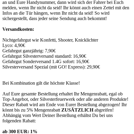
an und Eure Handynummer, dann wird sich der Fahrer bei Euch
melden, wenn Ihr nicht da seid! Ihr könnt auch einen Zettel mit den
Infos an die Tür hängen, wenn Ihr nicht da seid! So wird
sichergestellt, dass jeder seine Sendung auch bekommt!
Versandkosten:
Nichtgefahrgut wie Konfetti, Shooter, Knicklichter
Lyco: 4,90€
Gefahrgut ganzjährig: 7,90€
Gefahrgut Silvesterversand standard: 16,90€
Gefahrgut Sonderversand 1.4G sofort: 16,90€
Silvesterversand Spezial (mit GO! Express): 29,90€
Bei Kombination gilt die höchste Klasse!
Auf Eure gesamte Bestellung erhaltet Ihr Mengenrabatt, egal ob
Top-Angebot, oder Silvesterfeuerwerk oder alle anderen Produkte!
Dieser Rabatt wird am Ende von Eurer Bestellung abgezogen! Ihr
könnt bis zu 5% Mengenrabatt
ZUSÄTZLICH
abgreifen!
Abhängig vom Wert Deiner Bestellung erhältst Du bei uns
folgenden Rabatt:
ab 300 EUR: 1%