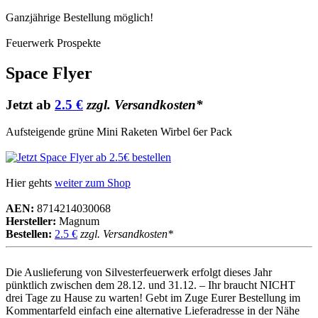
Ganzjährige Bestellung möglich!
Feuerwerk Prospekte
Space Flyer
Jetzt ab
2.5 €
zzgl. Versandkosten*
Aufsteigende grüne Mini Raketen Wirbel 6er Pack
Hier gehts
weiter zum Shop
AEN:
8714214030068
Hersteller:
Magnum
Bestellen:
2.5 €
zzgl. Versandkosten*
Die Auslieferung von Silvesterfeuerwerk erfolgt dieses Jahr
pünktlich zwischen dem 28.12. und 31.12. – Ihr braucht NICHT
drei Tage zu Hause zu warten! Gebt im Zuge Eurer Bestellung im
Kommentarfeld einfach eine alternative Lieferadresse in der Nähe