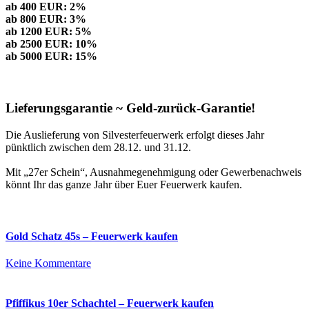
ab 400 EUR: 2%
ab 800 EUR: 3%
ab 1200 EUR: 5%
ab 2500 EUR: 10%
ab 5000 EUR: 15%
Lieferungsgarantie ~ Geld-zurück-Garantie!
Die Auslieferung von Silvesterfeuerwerk erfolgt dieses Jahr
pünktlich zwischen dem 28.12. und 31.12.
Mit „27er Schein“, Ausnahmegenehmigung oder Gewerbenachweis
könnt Ihr das ganze Jahr über Euer Feuerwerk kaufen.
Gold Schatz 45s – Feuerwerk kaufen
zu
Keine Kommentare
Gold
Schatz
45s
Pfiffikus 10er Schachtel – Feuerwerk kaufen