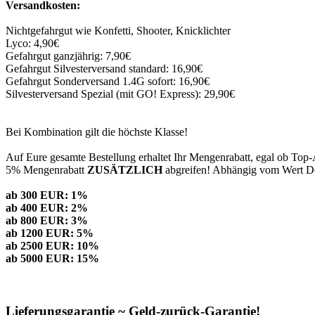
Versandkosten:
Nichtgefahrgut wie Konfetti, Shooter, Knicklichter
Lyco: 4,90€
Gefahrgut ganzjährig: 7,90€
Gefahrgut Silvesterversand standard: 16,90€
Gefahrgut Sonderversand 1.4G sofort: 16,90€
Silvesterversand Spezial (mit GO! Express): 29,90€
Bei Kombination gilt die höchste Klasse!
Auf Eure gesamte Bestellung erhaltet Ihr Mengenrabatt, egal ob Top-
5% Mengenrabatt
ZUSÄTZLICH
abgreifen! Abhängig vom Wert Dei
ab 300 EUR: 1%
ab 400 EUR: 2%
ab 800 EUR: 3%
ab 1200 EUR: 5%
ab 2500 EUR: 10%
ab 5000 EUR: 15%
Lieferungsgarantie ~ Geld-zurück-Garantie!