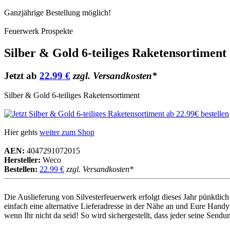
Ganzjährige Bestellung möglich!
Feuerwerk Prospekte
Silber & Gold 6-teiliges Raketensortiment
Jetzt ab
22.99 €
zzgl. Versandkosten*
Silber & Gold 6-teiliges Raketensortiment
Hier gehts
weiter zum Shop
AEN:
4047291072015
Hersteller:
Weco
Bestellen:
22.99 €
zzgl. Versandkosten*
Die Auslieferung von Silvesterfeuerwerk erfolgt dieses Jahr pünktl
einfach eine alternative Lieferadresse in der Nähe an und Eure Handy
wenn Ihr nicht da seid! So wird sichergestellt, dass jeder seine Sen