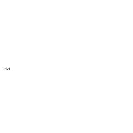
n Jetzt…