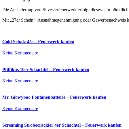
Die Auslieferung von Silvesterfeuerwerk erfolgt dieses Jahr pünktli
Mit „27er Schein“, Ausnahmegenehmigung oder Gewerbenachweis kön
Gold Schatz 45s – Feuerwerk kaufen
zu
Keine Kommentare
Gold
Schatz
45s
Pfiffikus 10er Schachtel – Feuerwerk kaufen
–
Feuerwerk
zu
Keine Kommentare
kaufen
Pfiffikus
10er
Schachtel
Mr. Glowyboo Fontänenbatterie – Feuerwerk kaufen
–
Feuerwerk
zu
Keine Kommentare
kaufen
Mr.
Glowyboo
Fontänenbatterie
Screaming Strobecrackler 4er Schachtel – Feuerwerk kaufen
–