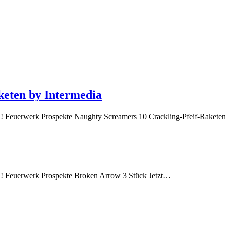
keten by Intermedia
ich! Feuerwerk Prospekte Naughty Screamers 10 Crackling-Pfeif-Rakete
ich! Feuerwerk Prospekte Broken Arrow 3 Stück Jetzt…