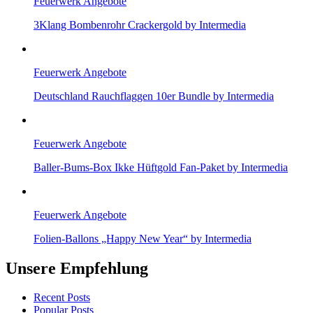
Feuerwerk Angebote
3Klang Bombenrohr Crackergold by Intermedia
Feuerwerk Angebote
Deutschland Rauchflaggen 10er Bundle by Intermedia
Feuerwerk Angebote
Baller-Bums-Box Ikke Hüftgold Fan-Paket by Intermedia
Feuerwerk Angebote
Folien-Ballons „Happy New Year“ by Intermedia
Unsere Empfehlung
Recent Posts
Popular Posts