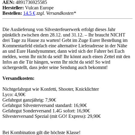
AEN:
4891736925585
Hersteller:
Vulcan Europe
Bestellen:
14.5 €
zzgl. Versandkosten*
Die Auslieferung von Silvesterfeuerwerk erfolgt dieses Jahr
pünktlich zwischen dem 28.12. und 31.12. – Ihr braucht NICHT
drei Tage zu Hause zu warten! Gebt im Zuge Eurer Bestellung im
Kommentarfeld einfach eine alternative Lieferadresse in der Nähe
an und Eure Handynummer, dann wird sich der Fahrer bei Euch
melden, wenn Ihr nicht da seid! Ihr könnt auch einen Zettel mit den
Infos an die Tür hängen, wenn Ihr nicht da seid! So wird
sichergestellt, dass jeder seine Sendung auch bekommt!
Versandkosten:
Nichtgefahrgut wie Konfetti, Shooter, Knicklichter
Lyco: 4,90€
Gefahrgut ganzjährig: 7,90€
Gefahrgut Silvesterversand standard: 16,90€
Gefahrgut Sonderversand 1.4G sofort: 16,90€
Silvesterversand Spezial (mit GO! Express): 29,90€
Bei Kombination gilt die höchste Klasse!