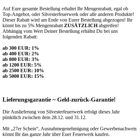
Auf Eure gesamte Bestellung erhaltet Ihr Mengenrabatt, egal ob
Top-Angebot, oder Silvesterfeuerwerk oder alle anderen Produkte!
Dieser Rabatt wird am Ende von Eurer Bestellung abgezogen! Ihr
könnt bis zu 5% Mengenrabatt
ZUSÄTZLICH
abgreifen!
Abhängig vom Wert Deiner Bestellung erhältst Du bei uns
folgenden Rabatt:
ab 300 EUR: 1%
ab 400 EUR: 2%
ab 800 EUR: 3%
ab 1200 EUR: 5%
ab 2500 EUR: 10%
ab 5000 EUR: 15%
Lieferungsgarantie ~ Geld-zurück-Garantie!
Die Auslieferung von Silvesterfeuerwerk erfolgt dieses Jahr
pünktlich zwischen dem 28.12. und 31.12.
Mit „27er Schein“, Ausnahmegenehmigung oder Gewerbenachweis
könnt Ihr das ganze Jahr über Euer Feuerwerk kaufen.