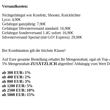
Versandkosten:
Nichtgefahrgut wie Konfetti, Shooter, Knicklichter
Lyco: 4,90€
Gefahrgut ganzjährig: 7,90€
Gefahrgut Silvesterversand standard: 16,90€
Gefahrgut Sonderversand 1.4G sofort: 16,90€
Silvesterversand Spezial (mit GO! Express): 29,90€
Bei Kombination gilt die höchste Klasse!
Auf Eure gesamte Bestellung erhaltet Ihr Mengenrabatt, egal ob Top-
5% Mengenrabatt
ZUSÄTZLICH
abgreifen! Abhängig vom Wert Dei
ab 300 EUR: 1%
ab 400 EUR: 2%
ab 800 EUR: 3%
ab 1200 EUR: 5%
ab 2500 EUR: 10%
ab 5000 EUR: 15%