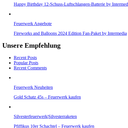
Happy Birthday 12-Schuss-Luftschlangen-Batterie by Intermed
Feuerwerk Angebote
Fireworks and Balloons 2024 Edition Fan-Paket by Intermedia
Unsere Empfehlung
Recent Posts
Popular Posts
Recent Comments
Feuerwerk Neuheiten
Gold Schatz 45s – Feuerwerk kaufen
Silvesterfeuerwerk|Silvesterraketen
Pfiffikus 10er Schachtel – Feuerwerk kaufen