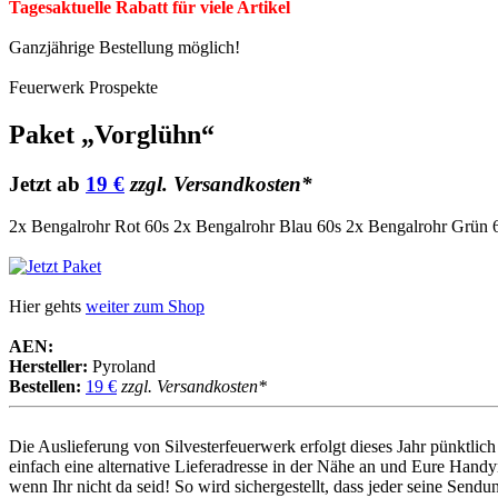
Tagesaktuelle Rabatt für viele Artikel
Ganzjährige Bestellung möglich!
Feuerwerk Prospekte
Paket „Vorglühn“
Jetzt ab
19 €
zzgl. Versandkosten*
2x Bengalrohr Rot 60s 2x Bengalrohr Blau 60s 2x Bengalrohr Grün 6
Hier gehts
weiter zum Shop
AEN:
Hersteller:
Pyroland
Bestellen:
19 €
zzgl. Versandkosten*
Die Auslieferung von Silvesterfeuerwerk erfolgt dieses Jahr pünktl
einfach eine alternative Lieferadresse in der Nähe an und Eure Handy
wenn Ihr nicht da seid! So wird sichergestellt, dass jeder seine Sen