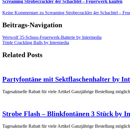
Screaming Strobecrackler 4er Schachtel – Feuerwerk kaufen
Keine Kommentare
zu Screaming Strobecrackler 4er Schachtel – Fe
Beitrags-Navigation
Werwolf 35-Schuss-Feuerwerk-Batterie by Intermedia
Triple Crackling Balls by Intermedia
Related Posts
Partyfontäne mit Sektflaschenhalter by In
Tagesaktuelle Rabatt für viele Artikel Ganzjährige Bestellung möglic
Strobe Flash – Blinkfontänen 3 Stück by I
Tagesaktuelle Rabatt für viele Artikel Ganzjährige Bestellung mögli