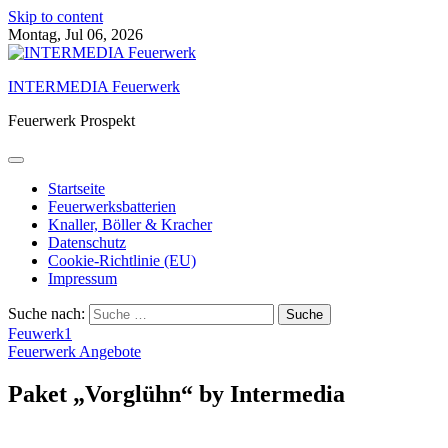
Skip to content
Montag, Jul 06, 2026
INTERMEDIA Feuerwerk
Feuerwerk Prospekt
Startseite
Feuerwerksbatterien
Knaller, Böller & Kracher
Datenschutz
Cookie-Richtlinie (EU)
Impressum
Suche nach:
Feuwerk1
Feuerwerk Angebote
Paket „Vorglühn“ by Intermedia