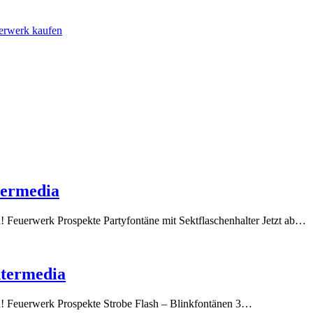
uerwerk kaufen
termedia
h! Feuerwerk Prospekte Partyfontäne mit Sektflaschenhalter Jetzt ab…
ntermedia
ch! Feuerwerk Prospekte Strobe Flash – Blinkfontänen 3…