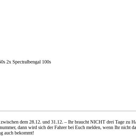
0s 2x Spectralbengal 100s
ich zwischen dem 28.12. und 31.12. – Ihr braucht NICHT drei Tage zu
nummer, dann wird sich der Fahrer bei Euch melden, wenn Ihr nicht da 
dung auch bekommt!