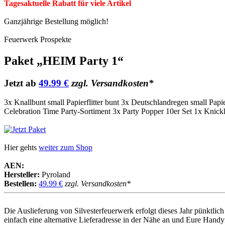
Tagesaktuelle Rabatt für viele Artikel
Ganzjährige Bestellung möglich!
Feuerwerk Prospekte
Paket „HEIM Party 1“
Jetzt ab
49.99 €
zzgl. Versandkosten*
3x Knallbunt small Papierflitter bunt 3x Deutschlandregen small Papie
Celebration Time Party-Sortiment 3x Party Popper 10er Set 1x Knickli
Hier gehts
weiter zum Shop
AEN:
Hersteller:
Pyroland
Bestellen:
49.99 €
zzgl. Versandkosten*
Die Auslieferung von Silvesterfeuerwerk erfolgt dieses Jahr pünktl
einfach eine alternative Lieferadresse in der Nähe an und Eure Handy