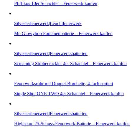
Pfiffikus 10er Schachtel – Feuerwerk kaufen
Silvesterfeuerwerk|Leuchtfeuerwerk
Mr. Glowyboo Fontänenbatterie – Feuerwerk kaufen
Silvesterfeuerwerk|Feuerwerksbatterien
Screaming Strobecrackler 4er Schachtel – Feuerwerk kaufen
Feuerwerksrohr mit Doppel-Bombette, 4-fach sortiert
Single Shot ONE TWO 4er Schachtel – Feuerwerk kaufen
Silvesterfeuerwerk|Feuerwerksbatterien
Highscore 25-Schuss-Feuerwerk-Batterie – Feuerwerk kaufen