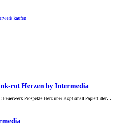
uerwerk kaufen
pink-rot Herzen by Intermedia
ch! Feuerwerk Prospekte Herz über Kopf small Papierflitter…
ermedia