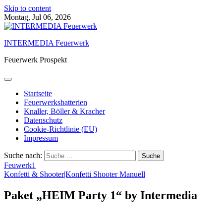
Skip to content
Montag, Jul 06, 2026
INTERMEDIA Feuerwerk
Feuerwerk Prospekt
Startseite
Feuerwerksbatterien
Knaller, Böller & Kracher
Datenschutz
Cookie-Richtlinie (EU)
Impressum
Suche nach:
Feuwerk1
Konfetti & Shooter|Konfetti Shooter Manuell
Paket „HEIM Party 1“ by Intermedia