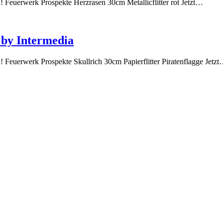
h! Feuerwerk Prospekte Herzrasen 30cm Metallicflitter rot Jetzt…
e by Intermedia
h! Feuerwerk Prospekte Skullrich 30cm Papierflitter Piratenflagge Jetz