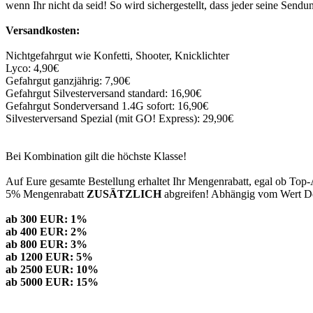
wenn Ihr nicht da seid! So wird sichergestellt, dass jeder seine Sen
Versandkosten:
Nichtgefahrgut wie Konfetti, Shooter, Knicklichter
Lyco: 4,90€
Gefahrgut ganzjährig: 7,90€
Gefahrgut Silvesterversand standard: 16,90€
Gefahrgut Sonderversand 1.4G sofort: 16,90€
Silvesterversand Spezial (mit GO! Express): 29,90€
Bei Kombination gilt die höchste Klasse!
Auf Eure gesamte Bestellung erhaltet Ihr Mengenrabatt, egal ob Top-
5% Mengenrabatt
ZUSÄTZLICH
abgreifen! Abhängig vom Wert Dei
ab 300 EUR: 1%
ab 400 EUR: 2%
ab 800 EUR: 3%
ab 1200 EUR: 5%
ab 2500 EUR: 10%
ab 5000 EUR: 15%