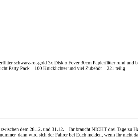
rflitter schwarz-rot-gold 3x Disk o Fever 30cm Papierflitter rund und 
cht Party Pack – 100 Knicklichter und viel Zubehör – 221 teilig
ich zwischen dem 28.12. und 31.12. – Ihr braucht NICHT drei Tage zu
nummer, dann wird sich der Fahrer bei Euch melden, wenn Ihr nicht da 