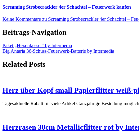
Screaming Strobecrackler 4er Schachtel – Feuerwerk kaufen
Keine Kommentare
zu Screaming Strobecrackler 4er Schachtel – Fe
Beitrags-Navigation
Paket „Hexenkessel“ by Intermedia
Big Antaria 36-Schuss-Feuerwerk-Batterie by Intermedia
Related Posts
Herz über Kopf small Papierflitter weiß-
Tagesaktuelle Rabatt für viele Artikel Ganzjährige Bestellung mögli
Herzrasen 30cm Metallicflitter rot by Int