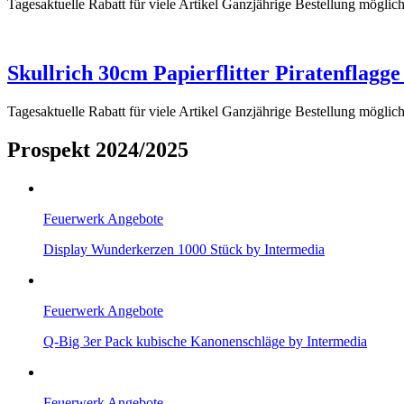
Tagesaktuelle Rabatt für viele Artikel Ganzjährige Bestellung möglic
Skullrich 30cm Papierflitter Piratenflagg
Tagesaktuelle Rabatt für viele Artikel Ganzjährige Bestellung möglic
Prospekt 2024/2025
Feuerwerk Angebote
Display Wunderkerzen 1000 Stück by Intermedia
Feuerwerk Angebote
Q-Big 3er Pack kubische Kanonenschläge by Intermedia
Feuerwerk Angebote