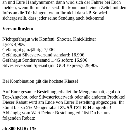
an und Eure Handynummer, dann wird sich der Fahrer bei Euch
melden, wenn Ihr nicht da seid! Ihr könnt auch einen Zettel mit den
Infos an die Tür hängen, wenn Ihr nicht da seid! So wird
sichergestellt, dass jeder seine Sendung auch bekommt!
Versandkosten:
Nichtgefahrgut wie Konfetti, Shooter, Knicklichter
Lyco: 4,90€
Gefahrgut ganzjährig: 7,90€
Gefahrgut Silvesterversand standard: 16,90€
Gefahrgut Sonderversand 1.4G sofort: 16,90€
Silvesterversand Spezial (mit GO! Express): 29,90€
Bei Kombination gilt die höchste Klasse!
Auf Eure gesamte Bestellung erhaltet Ihr Mengenrabatt, egal ob
Top-Angebot, oder Silvesterfeuerwerk oder alle anderen Produkte!
Dieser Rabatt wird am Ende von Eurer Bestellung abgezogen! Ihr
könnt bis zu 5% Mengenrabatt
ZUSÄTZLICH
abgreifen!
Abhängig vom Wert Deiner Bestellung erhältst Du bei uns
folgenden Rabatt:
ab 300 EUR: 1%