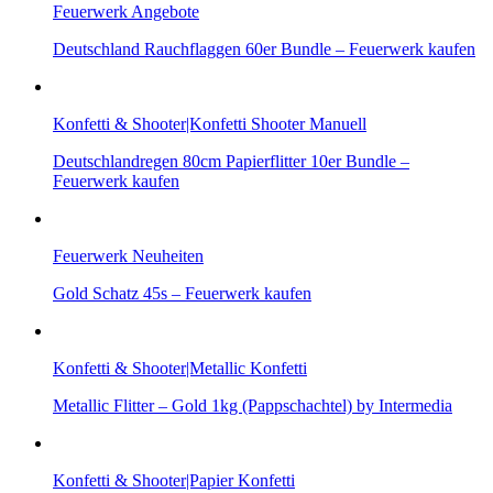
Feuerwerk Angebote
Deutschland Rauchflaggen 60er Bundle – Feuerwerk kaufen
Konfetti & Shooter|Konfetti Shooter Manuell
Deutschlandregen 80cm Papierflitter 10er Bundle –
Feuerwerk kaufen
Feuerwerk Neuheiten
Gold Schatz 45s – Feuerwerk kaufen
Konfetti & Shooter|Metallic Konfetti
Metallic Flitter – Gold 1kg (Pappschachtel) by Intermedia
Konfetti & Shooter|Papier Konfetti