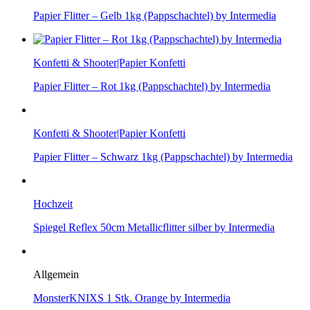
Papier Flitter – Gelb 1kg (Pappschachtel) by Intermedia
Konfetti & Shooter|Papier Konfetti
Papier Flitter – Rot 1kg (Pappschachtel) by Intermedia
Konfetti & Shooter|Papier Konfetti
Papier Flitter – Schwarz 1kg (Pappschachtel) by Intermedia
Hochzeit
Spiegel Reflex 50cm Metallicflitter silber by Intermedia
Allgemein
MonsterKNIXS 1 Stk. Orange by Intermedia