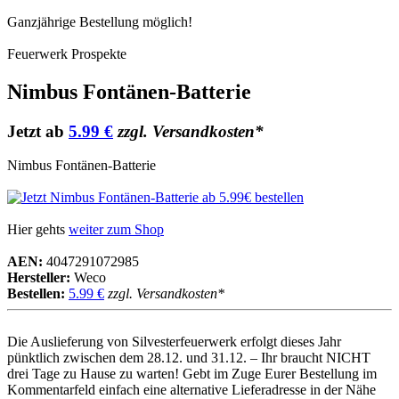
Ganzjährige Bestellung möglich!
Feuerwerk Prospekte
Nimbus Fontänen-Batterie
Jetzt ab
5.99 €
zzgl. Versandkosten*
Nimbus Fontänen-Batterie
Hier gehts
weiter zum Shop
AEN:
4047291072985
Hersteller:
Weco
Bestellen:
5.99 €
zzgl. Versandkosten*
Die Auslieferung von Silvesterfeuerwerk erfolgt dieses Jahr
pünktlich zwischen dem 28.12. und 31.12. – Ihr braucht NICHT
drei Tage zu Hause zu warten! Gebt im Zuge Eurer Bestellung im
Kommentarfeld einfach eine alternative Lieferadresse in der Nähe