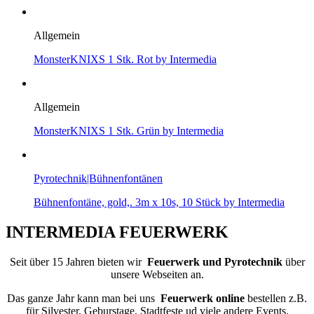
Allgemein
MonsterKNIXS 1 Stk. Rot by Intermedia
Allgemein
MonsterKNIXS 1 Stk. Grün by Intermedia
Pyrotechnik|Bühnenfontänen
Bühnenfontäne, gold,. 3m x 10s, 10 Stück by Intermedia
INTERMEDIA FEUERWERK
Seit über 15 Jahren bieten wir
Feuerwerk und Pyrotechnik
über
unsere Webseiten an.
Das ganze Jahr kann man bei uns
Feuerwerk online
bestellen z.B.
für Silvester, Geburstage, Stadtfeste ud viele andere Events.