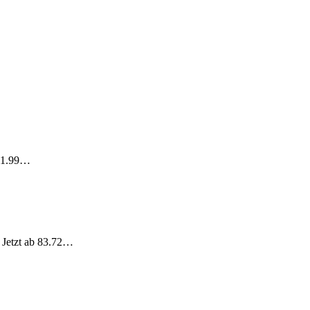
 11.99…
 Jetzt ab 83.72…