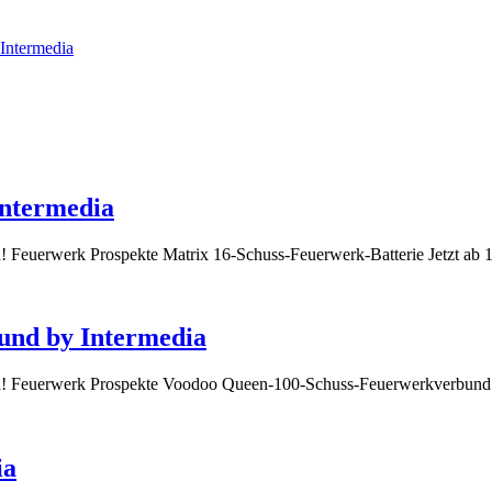
Intermedia
Intermedia
ch! Feuerwerk Prospekte Matrix 16-Schuss-Feuerwerk-Batterie Jetzt ab
und by Intermedia
lich! Feuerwerk Prospekte Voodoo Queen-100-Schuss-Feuerwerkverbund
ia