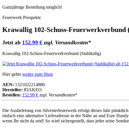
Ganzjährige Bestellung möglich!
Feuerwerk Prospekte
Krawallig 102-Schuss-Feuerwerkverbund (
Jetzt ab
152.99 €
zzgl. Versandkosten*
Krawallig 102-Schuss-Feuerwerkverbund (Stahlkäfig)
Hier gehts
weiter zum Shop
AEN:
1321022214886
Hersteller:
RIAKEO
Bestellen:
152.99 €
zzgl. Versandkosten*
Die Auslieferung von Silvesterfeuerwerk erfolgt dieses Jahr pünktl
einfach eine alternative Lieferadresse in der Nähe an und Eure Handy
wenn Ihr nicht da seid! So wird sichergestellt, dass jeder seine Sen