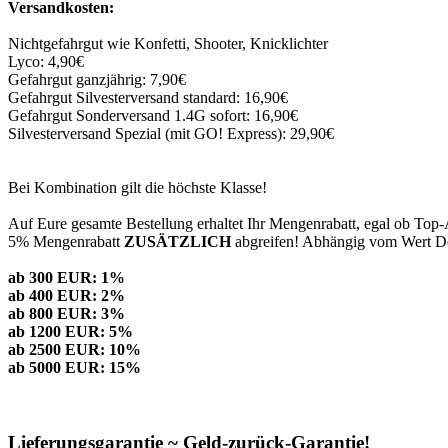
Versandkosten:
Nichtgefahrgut wie Konfetti, Shooter, Knicklichter
Lyco: 4,90€
Gefahrgut ganzjährig: 7,90€
Gefahrgut Silvesterversand standard: 16,90€
Gefahrgut Sonderversand 1.4G sofort: 16,90€
Silvesterversand Spezial (mit GO! Express): 29,90€
Bei Kombination gilt die höchste Klasse!
Auf Eure gesamte Bestellung erhaltet Ihr Mengenrabatt, egal ob Top-
5% Mengenrabatt
ZUSÄTZLICH
abgreifen! Abhängig vom Wert Dei
ab 300 EUR: 1%
ab 400 EUR: 2%
ab 800 EUR: 3%
ab 1200 EUR: 5%
ab 2500 EUR: 10%
ab 5000 EUR: 15%
Lieferungsgarantie ~ Geld-zurück-Garantie!