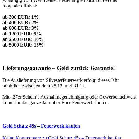
Abhängig vom Wert Deiner Bestellung erhältst Du bei uns
folgenden Rabatt:
ab 300 EUR: 1%
ab 400 EUR: 2%
ab 800 EUR: 3%
ab 1200 EUR: 5%
ab 2500 EUR: 10%
ab 5000 EUR: 15%
Lieferungsgarantie ~ Geld-zurück-Garantie!
Die Auslieferung von Silvesterfeuerwerk erfolgt dieses Jahr
pünktlich zwischen dem 28.12. und 31.12.
Mit „27er Schein“, Ausnahmegenehmigung oder Gewerbenachweis
könnt Ihr das ganze Jahr über Euer Feuerwerk kaufen.
Gold Schatz 45s – Feuerwerk kaufen
Keine Kommentare
zu Gold Schatz 45s – Feuerwerk kaufen