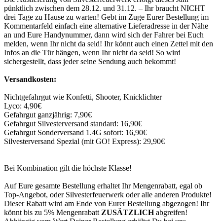
pünktlich zwischen dem 28.12. und 31.12. – Ihr braucht NICHT
drei Tage zu Hause zu warten! Gebt im Zuge Eurer Bestellung im
Kommentarfeld einfach eine alternative Lieferadresse in der Nähe
an und Eure Handynummer, dann wird sich der Fahrer bei Euch
melden, wenn Ihr nicht da seid! Ihr könnt auch einen Zettel mit den
Infos an die Tür hängen, wenn Ihr nicht da seid! So wird
sichergestellt, dass jeder seine Sendung auch bekommt!
Versandkosten:
Nichtgefahrgut wie Konfetti, Shooter, Knicklichter
Lyco: 4,90€
Gefahrgut ganzjährig: 7,90€
Gefahrgut Silvesterversand standard: 16,90€
Gefahrgut Sonderversand 1.4G sofort: 16,90€
Silvesterversand Spezial (mit GO! Express): 29,90€
Bei Kombination gilt die höchste Klasse!
Auf Eure gesamte Bestellung erhaltet Ihr Mengenrabatt, egal ob
Top-Angebot, oder Silvesterfeuerwerk oder alle anderen Produkte!
Dieser Rabatt wird am Ende von Eurer Bestellung abgezogen! Ihr
könnt bis zu 5% Mengenrabatt
ZUSÄTZLICH
abgreifen!