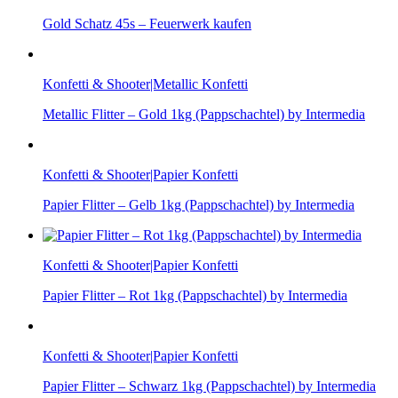
Gold Schatz 45s – Feuerwerk kaufen
Konfetti & Shooter|Metallic Konfetti
Metallic Flitter – Gold 1kg (Pappschachtel) by Intermedia
Konfetti & Shooter|Papier Konfetti
Papier Flitter – Gelb 1kg (Pappschachtel) by Intermedia
Konfetti & Shooter|Papier Konfetti
Papier Flitter – Rot 1kg (Pappschachtel) by Intermedia
Konfetti & Shooter|Papier Konfetti
Papier Flitter – Schwarz 1kg (Pappschachtel) by Intermedia