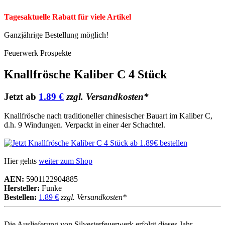
Tagesaktuelle Rabatt für viele Artikel
Ganzjährige Bestellung möglich!
Feuerwerk Prospekte
Knallfrösche Kaliber C 4 Stück
Jetzt ab
1.89 €
zzgl. Versandkosten*
Knallfrösche nach traditioneller chinesischer Bauart im Kaliber C,
d.h. 9 Windungen. Verpackt in einer 4er Schachtel.
Hier gehts
weiter zum Shop
AEN:
5901122904885
Hersteller:
Funke
Bestellen:
1.89 €
zzgl. Versandkosten*
Die Auslieferung von Silvesterfeuerwerk erfolgt dieses Jahr