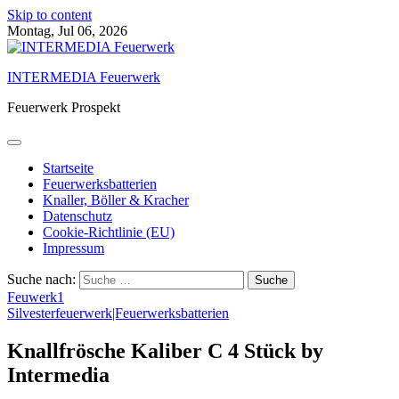
Skip to content
Montag, Jul 06, 2026
INTERMEDIA Feuerwerk
Feuerwerk Prospekt
Startseite
Feuerwerksbatterien
Knaller, Böller & Kracher
Datenschutz
Cookie-Richtlinie (EU)
Impressum
Suche nach:
Feuwerk1
Silvesterfeuerwerk|Feuerwerksbatterien
Knallfrösche Kaliber C 4 Stück by
Intermedia