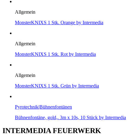
Allgemein
MonsterKNIXS 1 Stk. Orange by Intermedia
Allgemein
MonsterKNIXS 1 Stk. Rot by Intermedia
Allgemein
MonsterKNIXS 1 Stk. Grün by Intermedia
Pyrotechnik|Bühnenfontänen
Bühnenfontäne, gold,. 3m x 10s, 10 Stück by Intermedia
INTERMEDIA FEUERWERK