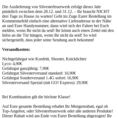
Die Auslieferung von Silvesterfeuerwerk erfolgt dieses Jahr
pünktlich zwischen dem 28.12. und 31.12. – Ihr braucht NICHT
drei Tage zu Hause zu warten! Gebt im Zuge Eurer Bestellung im
Kommentarfeld einfach eine alternative Lieferadresse in der Nähe
an und Eure Handynummer, dann wird sich der Fahrer bei Euch
melden, wenn Ihr nicht da seid! Ihr könnt auch einen Zettel mit den
Infos an die Tür hängen, wenn Ihr nicht da seid! So wird
sichergestellt, dass jeder seine Sendung auch bekommt!
Versandkosten:
Nichtgefahrgut wie Konfetti, Shooter, Knicklichter
Lyco: 4,90€
Gefahrgut ganzjährig: 7,90€
Gefahrgut Silvesterversand standard: 16,90€
Gefahrgut Sonderversand 1.4G sofort: 16,90€
Silvesterversand Spezial (mit GO! Express): 29,90€
Bei Kombination gilt die höchste Klasse!
Auf Eure gesamte Bestellung erhaltet Ihr Mengenrabatt, egal ob
Top-Angebot, oder Silvesterfeuerwerk oder alle anderen Produkte!
Dieser Rabatt wird am Ende von Eurer Bestellung abgezogen! Ihr