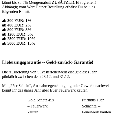
könnt bis zu 5% Mengenrabatt
ZUSÄTZLICH
abgreifen!
Abhängig vom Wert Deiner Bestellung erhältst Du bei uns
folgenden Rabatt:
ab 300 EUR: 1%
ab 400 EUR: 2%
ab 800 EUR: 3%
ab 1200 EUR: 5%
ab 2500 EUR: 10%
ab 5000 EUR: 15%
Lieferungsgarantie ~ Geld-zurück-Garantie!
Die Auslieferung von Silvesterfeuerwerk erfolgt dieses Jahr
pünktlich zwischen dem 28.12. und 31.12.
Mit „27er Schein“, Ausnahmegenehmigung oder Gewerbenachweis
könnt Ihr das ganze Jahr über Euer Feuerwerk kaufen.
Gold Schatz 45s
Pfiffikus 10er
– Feuerwerk
Schachtel –
kaufen
Feuerwerk kaufen