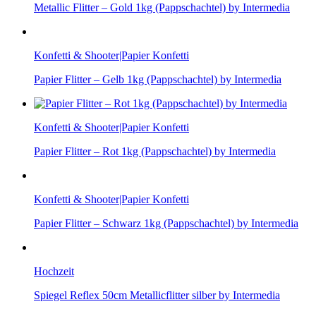
Metallic Flitter – Gold 1kg (Pappschachtel) by Intermedia
Konfetti & Shooter|Papier Konfetti
Papier Flitter – Gelb 1kg (Pappschachtel) by Intermedia
Konfetti & Shooter|Papier Konfetti
Papier Flitter – Rot 1kg (Pappschachtel) by Intermedia
Konfetti & Shooter|Papier Konfetti
Papier Flitter – Schwarz 1kg (Pappschachtel) by Intermedia
Hochzeit
Spiegel Reflex 50cm Metallicflitter silber by Intermedia