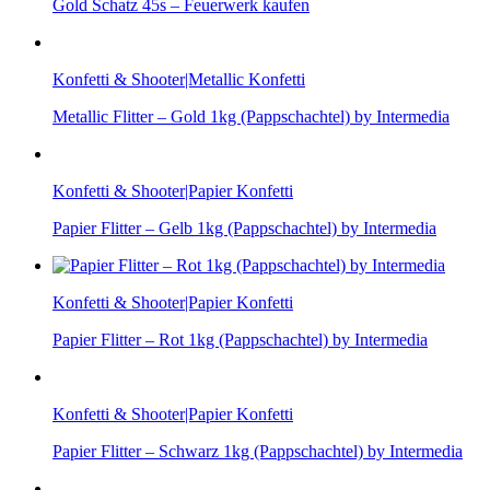
Gold Schatz 45s – Feuerwerk kaufen
Konfetti & Shooter|Metallic Konfetti
Metallic Flitter – Gold 1kg (Pappschachtel) by Intermedia
Konfetti & Shooter|Papier Konfetti
Papier Flitter – Gelb 1kg (Pappschachtel) by Intermedia
Konfetti & Shooter|Papier Konfetti
Papier Flitter – Rot 1kg (Pappschachtel) by Intermedia
Konfetti & Shooter|Papier Konfetti
Papier Flitter – Schwarz 1kg (Pappschachtel) by Intermedia