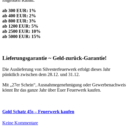
folgenden Rabatt:
ab 300 EUR: 1%
ab 400 EUR: 2%
ab 800 EUR: 3%
ab 1200 EUR: 5%
ab 2500 EUR: 10%
ab 5000 EUR: 15%
Lieferungsgarantie ~ Geld-zurück-Garantie!
Die Auslieferung von Silvesterfeuerwerk erfolgt dieses Jahr
pünktlich zwischen dem 28.12. und 31.12.
Mit „27er Schein“, Ausnahmegenehmigung oder Gewerbenachweis
könnt Ihr das ganze Jahr über Euer Feuerwerk kaufen.
Gold Schatz 45s – Feuerwerk kaufen
zu
Keine Kommentare
Gold