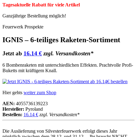
Tagesaktuelle Rabatt für viele Artikel
Ganzjährige Bestellung möglich!
Feuerwerk Prospekte
IGNIS – 6-teiliges Raketen-Sortiment
Jetzt ab
16.14 €
zzgl. Versandkosten*
6 Bombenraketen mit unterschiedlichen Effekten. Prachtvolle Profi-
Buketts mit kräftigem Knall.
Hier gehts
weiter zum Shop
AEN:
4055736139223
Hersteller:
Pyroland
Bestellen:
16.14 €
zzgl. Versandkosten*
Die Auslieferung von Silvesterfeuerwerk erfolgt dieses Jahr
pünktlich zwischen dem 28.12. und 31.12. – Ihr braucht NICHT