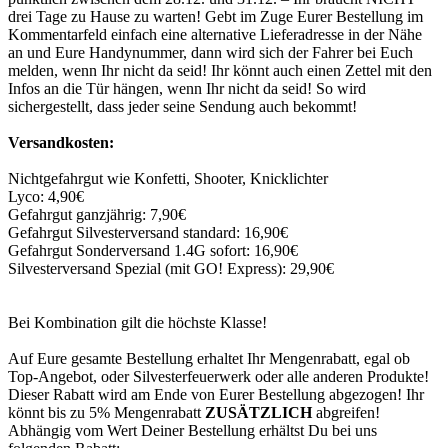
drei Tage zu Hause zu warten! Gebt im Zuge Eurer Bestellung im
Kommentarfeld einfach eine alternative Lieferadresse in der Nähe
an und Eure Handynummer, dann wird sich der Fahrer bei Euch
melden, wenn Ihr nicht da seid! Ihr könnt auch einen Zettel mit den
Infos an die Tür hängen, wenn Ihr nicht da seid! So wird
sichergestellt, dass jeder seine Sendung auch bekommt!
Versandkosten:
Nichtgefahrgut wie Konfetti, Shooter, Knicklichter
Lyco: 4,90€
Gefahrgut ganzjährig: 7,90€
Gefahrgut Silvesterversand standard: 16,90€
Gefahrgut Sonderversand 1.4G sofort: 16,90€
Silvesterversand Spezial (mit GO! Express): 29,90€
Bei Kombination gilt die höchste Klasse!
Auf Eure gesamte Bestellung erhaltet Ihr Mengenrabatt, egal ob
Top-Angebot, oder Silvesterfeuerwerk oder alle anderen Produkte!
Dieser Rabatt wird am Ende von Eurer Bestellung abgezogen! Ihr
könnt bis zu 5% Mengenrabatt
ZUSÄTZLICH
abgreifen!
Abhängig vom Wert Deiner Bestellung erhältst Du bei uns