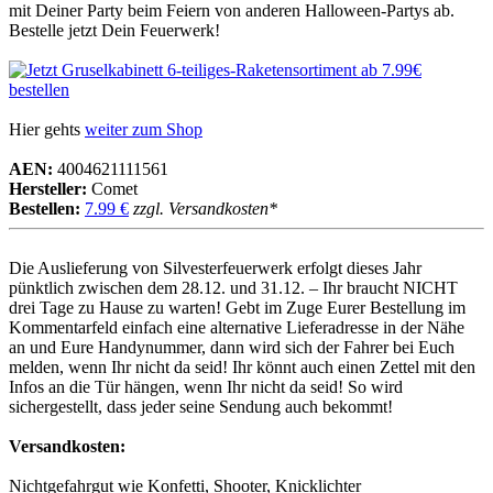
mit Deiner Party beim Feiern von anderen Halloween-Partys ab.
Bestelle jetzt Dein Feuerwerk!
Hier gehts
weiter zum Shop
AEN:
4004621111561
Hersteller:
Comet
Bestellen:
7.99 €
zzgl. Versandkosten*
Die Auslieferung von Silvesterfeuerwerk erfolgt dieses Jahr
pünktlich zwischen dem 28.12. und 31.12. – Ihr braucht NICHT
drei Tage zu Hause zu warten! Gebt im Zuge Eurer Bestellung im
Kommentarfeld einfach eine alternative Lieferadresse in der Nähe
an und Eure Handynummer, dann wird sich der Fahrer bei Euch
melden, wenn Ihr nicht da seid! Ihr könnt auch einen Zettel mit den
Infos an die Tür hängen, wenn Ihr nicht da seid! So wird
sichergestellt, dass jeder seine Sendung auch bekommt!
Versandkosten:
Nichtgefahrgut wie Konfetti, Shooter, Knicklichter