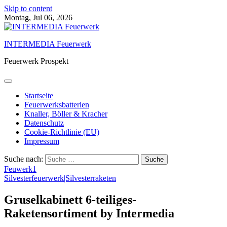
Skip to content
Montag, Jul 06, 2026
INTERMEDIA Feuerwerk
Feuerwerk Prospekt
Startseite
Feuerwerksbatterien
Knaller, Böller & Kracher
Datenschutz
Cookie-Richtlinie (EU)
Impressum
Suche nach:
Feuwerk1
Silvesterfeuerwerk|Silvesterraketen
Gruselkabinett 6-teiliges-
Raketensortiment by Intermedia