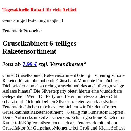
Tagesaktuelle Rabatt für viele Artikel
Ganzjährige Bestellung möglich!
Feuerwerk Prospekte
Gruselkabinett 6-teiliges-
Raketensortiment
Jetzt ab
7.99 €
zzgl. Versandkosten*
Comet Gruselkabinett Raketensortiment 6-teilig – schaurig-schöne
Raketen für atemberaubende Gänsehaut-Momente Du möchtest
Dich wieder einmal so richtig gruseln und das auch über gruselige
Anlässe hinaus? Die Silvesterparty bietet hierzu eine wunderbare
Gelegenheit. Wenn Du Party und Feiern im etwas anderen Stil
schätzt und Dich mit Deinen Silvesterraketen vom klassischen
Feuerwerk abheben möchtest, empfehlen wir Dir, dem Comet
Gruselkabinett Raketensortiment – 6-teilig mit Kunststoff-Köpfen –
Deine Aufmerksamkeit zu schenken. Schaurig-schöne Raketen mit
Kunststoff-Köpfen präsentieren sich als Feuerwerk mit hohem
Gruselfaktor für Gänsehaut-Momente bei Groß und Klein. Solltest