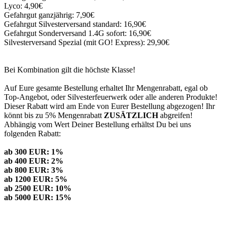
Lyco: 4,90€
Gefahrgut ganzjährig: 7,90€
Gefahrgut Silvesterversand standard: 16,90€
Gefahrgut Sonderversand 1.4G sofort: 16,90€
Silvesterversand Spezial (mit GO! Express): 29,90€
Bei Kombination gilt die höchste Klasse!
Auf Eure gesamte Bestellung erhaltet Ihr Mengenrabatt, egal ob
Top-Angebot, oder Silvesterfeuerwerk oder alle anderen Produkte!
Dieser Rabatt wird am Ende von Eurer Bestellung abgezogen! Ihr
könnt bis zu 5% Mengenrabatt
ZUSÄTZLICH
abgreifen!
Abhängig vom Wert Deiner Bestellung erhältst Du bei uns
folgenden Rabatt:
ab 300 EUR: 1%
ab 400 EUR: 2%
ab 800 EUR: 3%
ab 1200 EUR: 5%
ab 2500 EUR: 10%
ab 5000 EUR: 15%