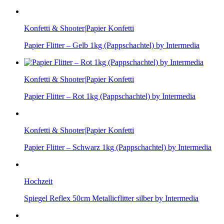
Konfetti & Shooter|Papier Konfetti
Papier Flitter – Gelb 1kg (Pappschachtel) by Intermedia
Konfetti & Shooter|Papier Konfetti
Papier Flitter – Rot 1kg (Pappschachtel) by Intermedia
Konfetti & Shooter|Papier Konfetti
Papier Flitter – Schwarz 1kg (Pappschachtel) by Intermedia
Hochzeit
Spiegel Reflex 50cm Metallicflitter silber by Intermedia