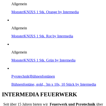
Allgemein
MonsterKNIXS 1 Stk. Orange by Intermedia
Allgemein
MonsterKNIXS 1 Stk. Rot by Intermedia
Allgemein
MonsterKNIXS 1 Stk. Grün by Intermedia
Pyrotechnik|Bühnenfontänen
Bühnenfontäne, gold,. 3m x 10s, 10 Stück by Intermedia
INTERMEDIA FEUERWERK
Seit über 15 Jahren bieten wir
Feuerwerk und Pyrotechnik
über