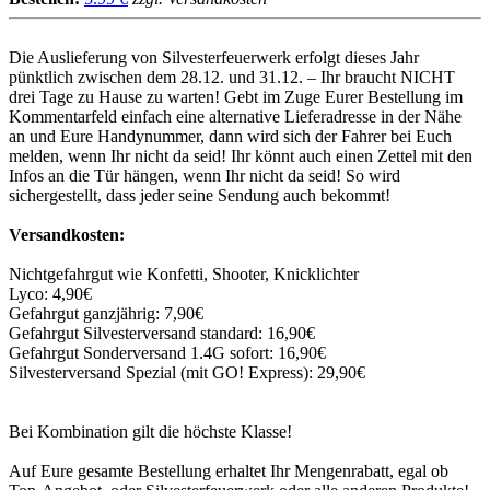
Die Auslieferung von Silvesterfeuerwerk erfolgt dieses Jahr
pünktlich zwischen dem 28.12. und 31.12. – Ihr braucht NICHT
drei Tage zu Hause zu warten! Gebt im Zuge Eurer Bestellung im
Kommentarfeld einfach eine alternative Lieferadresse in der Nähe
an und Eure Handynummer, dann wird sich der Fahrer bei Euch
melden, wenn Ihr nicht da seid! Ihr könnt auch einen Zettel mit den
Infos an die Tür hängen, wenn Ihr nicht da seid! So wird
sichergestellt, dass jeder seine Sendung auch bekommt!
Versandkosten:
Nichtgefahrgut wie Konfetti, Shooter, Knicklichter
Lyco: 4,90€
Gefahrgut ganzjährig: 7,90€
Gefahrgut Silvesterversand standard: 16,90€
Gefahrgut Sonderversand 1.4G sofort: 16,90€
Silvesterversand Spezial (mit GO! Express): 29,90€
Bei Kombination gilt die höchste Klasse!
Auf Eure gesamte Bestellung erhaltet Ihr Mengenrabatt, egal ob