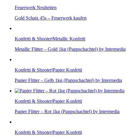
Feuerwerk Neuheiten
Gold Schatz 45s – Feuerwerk kaufen
Konfetti & Shooter|Metallic Konfetti
Metallic Flitter – Gold 1kg (Pappschachtel) by Intermedia
Konfetti & Shooter|Papier Konfetti
Papier Flitter – Gelb 1kg (Pappschachtel) by Intermedia
Konfetti & Shooter|Papier Konfetti
Papier Flitter – Rot 1kg (Pappschachtel) by Intermedia
Konfetti & Shooter|Papier Konfetti