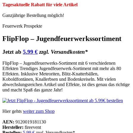
Tagesaktuelle Rabatt für viele Artikel
Ganzjährige Bestellung möglich!
Feuerwerk Prospekte
FlipFlop – Jugendfeuerwerkssortiment
Jetzt ab
5.99 €
zzgl. Versandkosten*
FlipFlop – Jugendfeuerwerks-Sortiment mit 6 verschiedenen
Effekten Trendiges Jugendfeuerwerk-Sortiment mit mehr als 80
Effekten. Inklusive Meteoriten, Blitz-Knatterbällen,
Koboldfontänen, Knallerbsen und Bodenkreiseln. Mit vielen
abwechslungsreichen Artikel und Effekte, ist dies genau das richtige
und macht Spaß das ganze Jahr!
Hier gehts
weiter zum Shop
AEN:
9120019181130
Hersteller:
fireevent
Bestellen:
5.99 €
zzgl. Versandkosten*