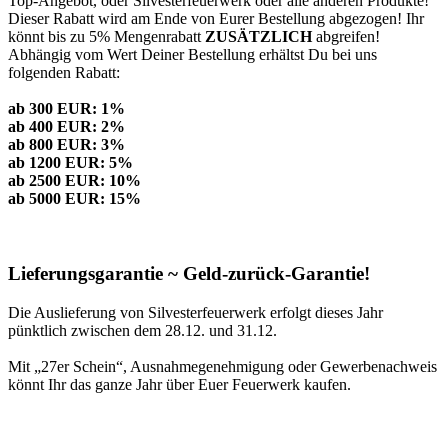
Top-Angebot, oder Silvesterfeuerwerk oder alle anderen Produkte!
Dieser Rabatt wird am Ende von Eurer Bestellung abgezogen! Ihr
könnt bis zu 5% Mengenrabatt
ZUSÄTZLICH
abgreifen!
Abhängig vom Wert Deiner Bestellung erhältst Du bei uns
folgenden Rabatt:
ab 300 EUR: 1%
ab 400 EUR: 2%
ab 800 EUR: 3%
ab 1200 EUR: 5%
ab 2500 EUR: 10%
ab 5000 EUR: 15%
Lieferungsgarantie ~ Geld-zurück-Garantie!
Die Auslieferung von Silvesterfeuerwerk erfolgt dieses Jahr
pünktlich zwischen dem 28.12. und 31.12.
Mit „27er Schein“, Ausnahmegenehmigung oder Gewerbenachweis
könnt Ihr das ganze Jahr über Euer Feuerwerk kaufen.