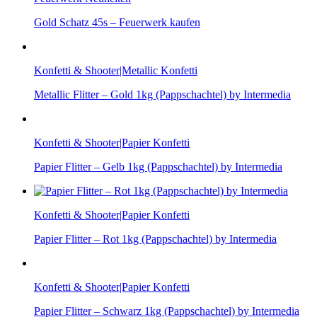
Gold Schatz 45s – Feuerwerk kaufen
Konfetti & Shooter|Metallic Konfetti
Metallic Flitter – Gold 1kg (Pappschachtel) by Intermedia
Konfetti & Shooter|Papier Konfetti
Papier Flitter – Gelb 1kg (Pappschachtel) by Intermedia
Konfetti & Shooter|Papier Konfetti
Papier Flitter – Rot 1kg (Pappschachtel) by Intermedia
Konfetti & Shooter|Papier Konfetti
Papier Flitter – Schwarz 1kg (Pappschachtel) by Intermedia