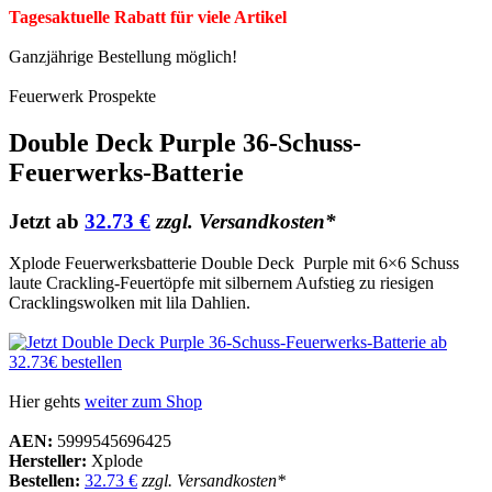
Tagesaktuelle Rabatt für viele Artikel
Ganzjährige Bestellung möglich!
Feuerwerk Prospekte
Double Deck Purple 36-Schuss-
Feuerwerks-Batterie
Jetzt ab
32.73 €
zzgl. Versandkosten*
Xplode Feuerwerksbatterie Double Deck Purple mit 6×6 Schuss
laute Crackling-Feuertöpfe mit silbernem Aufstieg zu riesigen
Cracklingswolken mit lila Dahlien.
Hier gehts
weiter zum Shop
AEN:
5999545696425
Hersteller:
Xplode
Bestellen:
32.73 €
zzgl. Versandkosten*