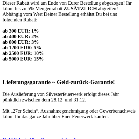
Dieser Rabatt wird am Ende von Eurer Bestellung abgezogen! Ihr
könnt bis zu 5% Mengenrabatt
ZUSÄTZLICH
abgreifen!
Abhängig vom Wert Deiner Bestellung erhältst Du bei uns
folgenden Rabatt:
ab 300 EUR: 1%
ab 400 EUR: 2%
ab 800 EUR: 3%
ab 1200 EUR: 5%
ab 2500 EUR: 10%
ab 5000 EUR: 15%
Lieferungsgarantie ~ Geld-zurück-Garantie!
Die Auslieferung von Silvesterfeuerwerk erfolgt dieses Jahr
pünktlich zwischen dem 28.12. und 31.12.
Mit „27er Schein“, Ausnahmegenehmigung oder Gewerbenachweis
könnt Ihr das ganze Jahr über Euer Feuerwerk kaufen.