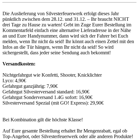
Die Auslieferung von Silvesterfeuerwerk erfolgt dieses Jahr
pünktlich zwischen dem 28.12. und 31.12. – Ihr braucht NICHT
drei Tage zu Hause zu warten! Gebt im Zuge Eurer Bestellung im
Kommentarfeld einfach eine alternative Lieferadresse in der Nähe
an und Eure Handynummer, dann wird sich der Fahrer bei Euch
melden, wenn Ihr nicht da seid! Ihr könnt auch einen Zettel mit den
Infos an die Tür hängen, wenn Ihr nicht da seid! So wird
sichergestellt, dass jeder seine Sendung auch bekommt!
Versandkosten:
Nichtgefahrgut wie Konfetti, Shooter, Knicklichter
Lyco: 4,90€
Gefahrgut ganzjährig: 7,90€
Gefahrgut Silvesterversand standard: 16,90€
Gefahrgut Sonderversand 1.4G sofort: 16,90€
Silvesterversand Spezial (mit GO! Express): 29,90€
Bei Kombination gilt die höchste Klasse!
Auf Eure gesamte Bestellung erhaltet Ihr Mengenrabatt, egal ob
Top-Angebot, oder Silvesterfeuerwerk oder alle anderen Produkte!