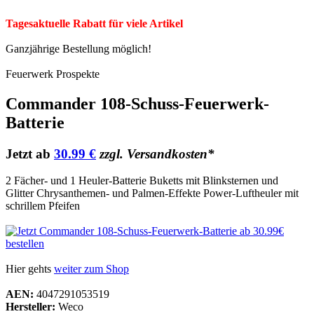
Tagesaktuelle Rabatt für viele Artikel
Ganzjährige Bestellung möglich!
Feuerwerk Prospekte
Commander 108-Schuss-Feuerwerk-
Batterie
Jetzt ab
30.99 €
zzgl. Versandkosten*
2 Fächer- und 1 Heuler-Batterie Buketts mit Blinksternen und
Glitter Chrysanthemen- und Palmen-Effekte Power-Luftheuler mit
schrillem Pfeifen
Hier gehts
weiter zum Shop
AEN:
4047291053519
Hersteller:
Weco