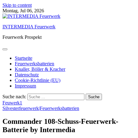
Skip to content
Montag, Jul 06, 2026
INTERMEDIA Feuerwerk
Feuerwerk Prospekt
Startseite
Feuerwerksbatterien
Knaller, Böller & Kracher
Datenschutz
Cookie-Richtlinie (EU)
Impressum
Suche nach:
Feuwerk1
Silvesterfeuerwerk|Feuerwerksbatterien
Commander 108-Schuss-Feuerwerk-
Batterie by Intermedia