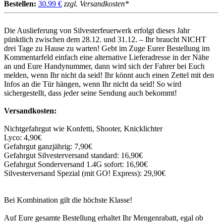
Bestellen:
30.99 €
zzgl. Versandkosten*
Die Auslieferung von Silvesterfeuerwerk erfolgt dieses Jahr
pünktlich zwischen dem 28.12. und 31.12. – Ihr braucht NICHT
drei Tage zu Hause zu warten! Gebt im Zuge Eurer Bestellung im
Kommentarfeld einfach eine alternative Lieferadresse in der Nähe
an und Eure Handynummer, dann wird sich der Fahrer bei Euch
melden, wenn Ihr nicht da seid! Ihr könnt auch einen Zettel mit den
Infos an die Tür hängen, wenn Ihr nicht da seid! So wird
sichergestellt, dass jeder seine Sendung auch bekommt!
Versandkosten:
Nichtgefahrgut wie Konfetti, Shooter, Knicklichter
Lyco: 4,90€
Gefahrgut ganzjährig: 7,90€
Gefahrgut Silvesterversand standard: 16,90€
Gefahrgut Sonderversand 1.4G sofort: 16,90€
Silvesterversand Spezial (mit GO! Express): 29,90€
Bei Kombination gilt die höchste Klasse!
Auf Eure gesamte Bestellung erhaltet Ihr Mengenrabatt, egal ob