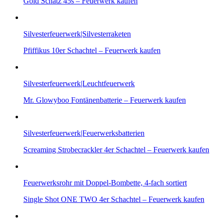
Gold Schatz 45s – Feuerwerk kaufen
Silvesterfeuerwerk|Silvesterraketen
Pfiffikus 10er Schachtel – Feuerwerk kaufen
Silvesterfeuerwerk|Leuchtfeuerwerk
Mr. Glowyboo Fontänenbatterie – Feuerwerk kaufen
Silvesterfeuerwerk|Feuerwerksbatterien
Screaming Strobecrackler 4er Schachtel – Feuerwerk kaufen
Feuerwerksrohr mit Doppel-Bombette, 4-fach sortiert
Single Shot ONE TWO 4er Schachtel – Feuerwerk kaufen