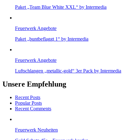
Paket „Team Blue White XXL“ by Intermedia
Feuerwerk Angebote
Paket „buntbeflaggt 1“ by Intermedia
Feuerwerk Angebote
Luftschlangen „metallic-gold“ 3er Pack by Intermedia
Unsere Empfehlung
Recent Posts
Popular Posts
Recent Comments
Feuerwerk Neuheiten