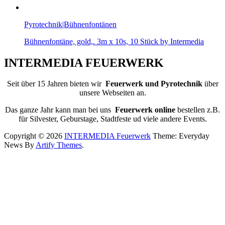
Pyrotechnik|Bühnenfontänen
Bühnenfontäne, gold,. 3m x 10s, 10 Stück by Intermedia
INTERMEDIA FEUERWERK
Seit über 15 Jahren bieten wir
Feuerwerk und Pyrotechnik
über
unsere Webseiten an.
Das ganze Jahr kann man bei uns
Feuerwerk online
bestellen z.B.
für Silvester, Geburstage, Stadtfeste ud viele andere Events.
Copyright © 2026
INTERMEDIA Feuerwerk
Theme: Everyday
News By
Artify Themes
.