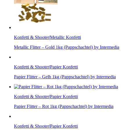
Konfetti & Shooter|Metallic Konfetti
Metallic Flitter – Gold 1kg (Pappschachtel) by Intermedia
Konfetti & Shooter|Papier Konfetti
Papier Flitter – Gelb 1kg (Pappschachtel) by Intermedia
Konfetti & Shooter|Papier Konfetti
Papier Flitter – Rot 1kg (Pappschachtel) by Intermedia
Konfetti & Shooter|Papier Konfetti