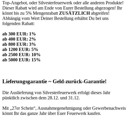
Top-Angebot, oder Silvesterfeuerwerk oder alle anderen Produkte!
Dieser Rabatt wird am Ende von Eurer Bestellung abgezogen! Ihr
könnt bis zu 5% Mengenrabatt
ZUSÄTZLICH
abgreifen!
Abhängig vom Wert Deiner Bestellung erhältst Du bei uns
folgenden Rabatt:
ab 300 EUR: 1%
ab 400 EUR: 2%
ab 800 EUR: 3%
ab 1200 EUR: 5%
ab 2500 EUR: 10%
ab 5000 EUR: 15%
Lieferungsgarantie ~ Geld-zurück-Garantie!
Die Auslieferung von Silvesterfeuerwerk erfolgt dieses Jahr
pünktlich zwischen dem 28.12. und 31.12.
Mit „27er Schein“, Ausnahmegenehmigung oder Gewerbenachweis
könnt Ihr das ganze Jahr über Euer Feuerwerk kaufen.