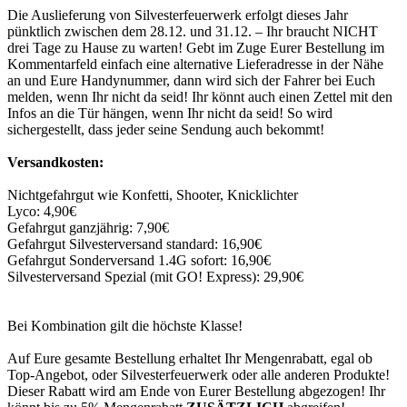
Die Auslieferung von Silvesterfeuerwerk erfolgt dieses Jahr
pünktlich zwischen dem 28.12. und 31.12. – Ihr braucht NICHT
drei Tage zu Hause zu warten! Gebt im Zuge Eurer Bestellung im
Kommentarfeld einfach eine alternative Lieferadresse in der Nähe
an und Eure Handynummer, dann wird sich der Fahrer bei Euch
melden, wenn Ihr nicht da seid! Ihr könnt auch einen Zettel mit den
Infos an die Tür hängen, wenn Ihr nicht da seid! So wird
sichergestellt, dass jeder seine Sendung auch bekommt!
Versandkosten:
Nichtgefahrgut wie Konfetti, Shooter, Knicklichter
Lyco: 4,90€
Gefahrgut ganzjährig: 7,90€
Gefahrgut Silvesterversand standard: 16,90€
Gefahrgut Sonderversand 1.4G sofort: 16,90€
Silvesterversand Spezial (mit GO! Express): 29,90€
Bei Kombination gilt die höchste Klasse!
Auf Eure gesamte Bestellung erhaltet Ihr Mengenrabatt, egal ob
Top-Angebot, oder Silvesterfeuerwerk oder alle anderen Produkte!
Dieser Rabatt wird am Ende von Eurer Bestellung abgezogen! Ihr