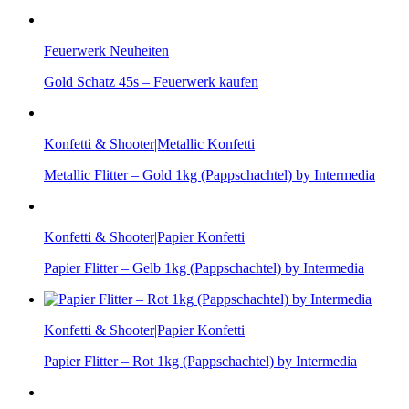
Feuerwerk Neuheiten
Gold Schatz 45s – Feuerwerk kaufen
Konfetti & Shooter|Metallic Konfetti
Metallic Flitter – Gold 1kg (Pappschachtel) by Intermedia
Konfetti & Shooter|Papier Konfetti
Papier Flitter – Gelb 1kg (Pappschachtel) by Intermedia
Konfetti & Shooter|Papier Konfetti
Papier Flitter – Rot 1kg (Pappschachtel) by Intermedia