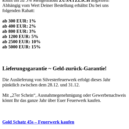
könnt bis zu 5% Mengenrabatt
ZUSÄTZLICH
abgreifen!
Abhängig vom Wert Deiner Bestellung erhältst Du bei uns
folgenden Rabatt:
ab 300 EUR: 1%
ab 400 EUR: 2%
ab 800 EUR: 3%
ab 1200 EUR: 5%
ab 2500 EUR: 10%
ab 5000 EUR: 15%
Lieferungsgarantie ~ Geld-zurück-Garantie!
Die Auslieferung von Silvesterfeuerwerk erfolgt dieses Jahr
pünktlich zwischen dem 28.12. und 31.12.
Mit „27er Schein“, Ausnahmegenehmigung oder Gewerbenachweis
könnt Ihr das ganze Jahr über Euer Feuerwerk kaufen.
Gold Schatz 45s – Feuerwerk kaufen