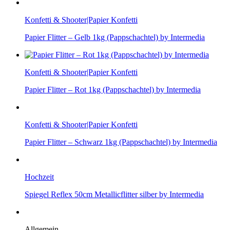
Konfetti & Shooter|Papier Konfetti
Papier Flitter – Gelb 1kg (Pappschachtel) by Intermedia
Konfetti & Shooter|Papier Konfetti
Papier Flitter – Rot 1kg (Pappschachtel) by Intermedia
Konfetti & Shooter|Papier Konfetti
Papier Flitter – Schwarz 1kg (Pappschachtel) by Intermedia
Hochzeit
Spiegel Reflex 50cm Metallicflitter silber by Intermedia
Allgemein