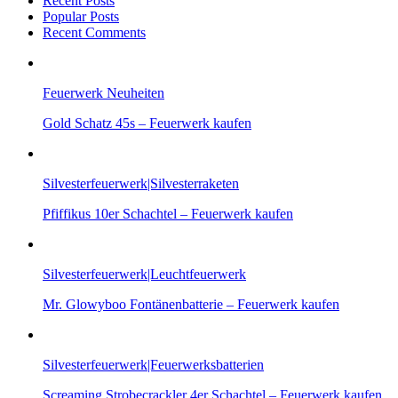
Recent Posts
Popular Posts
Recent Comments
Feuerwerk Neuheiten
Gold Schatz 45s – Feuerwerk kaufen
Silvesterfeuerwerk|Silvesterraketen
Pfiffikus 10er Schachtel – Feuerwerk kaufen
Silvesterfeuerwerk|Leuchtfeuerwerk
Mr. Glowyboo Fontänenbatterie – Feuerwerk kaufen
Silvesterfeuerwerk|Feuerwerksbatterien
Screaming Strobecrackler 4er Schachtel – Feuerwerk kaufen