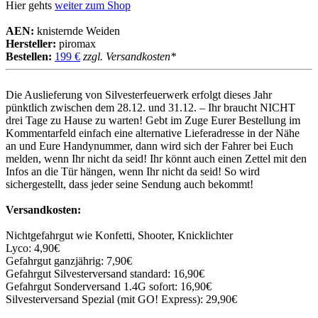
Hier gehts
weiter zum Shop
AEN:
knisternde Weiden
Hersteller:
piromax
Bestellen:
199 €
zzgl. Versandkosten*
Die Auslieferung von Silvesterfeuerwerk erfolgt dieses Jahr
pünktlich zwischen dem 28.12. und 31.12. – Ihr braucht NICHT
drei Tage zu Hause zu warten! Gebt im Zuge Eurer Bestellung im
Kommentarfeld einfach eine alternative Lieferadresse in der Nähe
an und Eure Handynummer, dann wird sich der Fahrer bei Euch
melden, wenn Ihr nicht da seid! Ihr könnt auch einen Zettel mit den
Infos an die Tür hängen, wenn Ihr nicht da seid! So wird
sichergestellt, dass jeder seine Sendung auch bekommt!
Versandkosten:
Nichtgefahrgut wie Konfetti, Shooter, Knicklichter
Lyco: 4,90€
Gefahrgut ganzjährig: 7,90€
Gefahrgut Silvesterversand standard: 16,90€
Gefahrgut Sonderversand 1.4G sofort: 16,90€
Silvesterversand Spezial (mit GO! Express): 29,90€