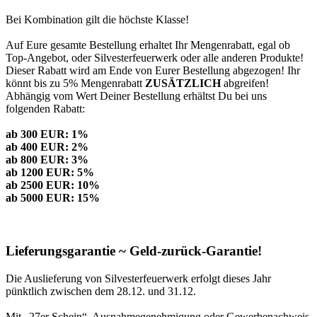
Bei Kombination gilt die höchste Klasse!
Auf Eure gesamte Bestellung erhaltet Ihr Mengenrabatt, egal ob
Top-Angebot, oder Silvesterfeuerwerk oder alle anderen Produkte!
Dieser Rabatt wird am Ende von Eurer Bestellung abgezogen! Ihr
könnt bis zu 5% Mengenrabatt
ZUSÄTZLICH
abgreifen!
Abhängig vom Wert Deiner Bestellung erhältst Du bei uns
folgenden Rabatt:
ab 300 EUR: 1%
ab 400 EUR: 2%
ab 800 EUR: 3%
ab 1200 EUR: 5%
ab 2500 EUR: 10%
ab 5000 EUR: 15%
Lieferungsgarantie ~ Geld-zurück-Garantie!
Die Auslieferung von Silvesterfeuerwerk erfolgt dieses Jahr
pünktlich zwischen dem 28.12. und 31.12.
Mit „27er Schein“, Ausnahmegenehmigung oder Gewerbenachweis