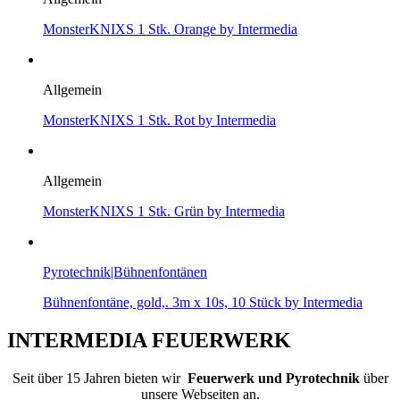
MonsterKNIXS 1 Stk. Orange by Intermedia
Allgemein
MonsterKNIXS 1 Stk. Rot by Intermedia
Allgemein
MonsterKNIXS 1 Stk. Grün by Intermedia
Pyrotechnik|Bühnenfontänen
Bühnenfontäne, gold,. 3m x 10s, 10 Stück by Intermedia
INTERMEDIA FEUERWERK
Seit über 15 Jahren bieten wir
Feuerwerk und Pyrotechnik
über
unsere Webseiten an.