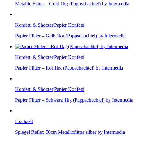
Metallic Flitter – Gold 1kg (Pappschachtel) by Intermedia
Konfetti & Shooter|Papier Konfetti
Papier Flitter – Gelb 1kg (Pappschachtel) by Intermedia
Konfetti & Shooter|Papier Konfetti
Papier Flitter – Rot 1kg (Pappschachtel) by Intermedia
Konfetti & Shooter|Papier Konfetti
Papier Flitter – Schwarz 1kg (Pappschachtel) by Intermedia
Hochzeit
Spiegel Reflex 50cm Metallicflitter silber by Intermedia