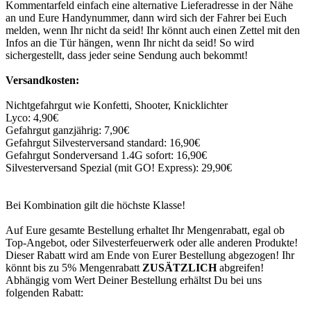
Kommentarfeld einfach eine alternative Lieferadresse in der Nähe
an und Eure Handynummer, dann wird sich der Fahrer bei Euch
melden, wenn Ihr nicht da seid! Ihr könnt auch einen Zettel mit den
Infos an die Tür hängen, wenn Ihr nicht da seid! So wird
sichergestellt, dass jeder seine Sendung auch bekommt!
Versandkosten:
Nichtgefahrgut wie Konfetti, Shooter, Knicklichter
Lyco: 4,90€
Gefahrgut ganzjährig: 7,90€
Gefahrgut Silvesterversand standard: 16,90€
Gefahrgut Sonderversand 1.4G sofort: 16,90€
Silvesterversand Spezial (mit GO! Express): 29,90€
Bei Kombination gilt die höchste Klasse!
Auf Eure gesamte Bestellung erhaltet Ihr Mengenrabatt, egal ob
Top-Angebot, oder Silvesterfeuerwerk oder alle anderen Produkte!
Dieser Rabatt wird am Ende von Eurer Bestellung abgezogen! Ihr
könnt bis zu 5% Mengenrabatt
ZUSÄTZLICH
abgreifen!
Abhängig vom Wert Deiner Bestellung erhältst Du bei uns
folgenden Rabatt: