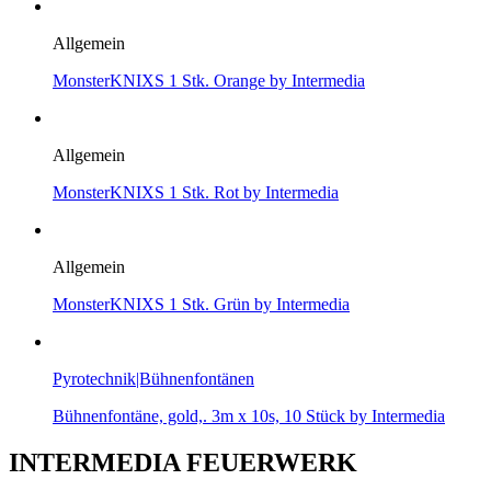
Allgemein
MonsterKNIXS 1 Stk. Orange by Intermedia
Allgemein
MonsterKNIXS 1 Stk. Rot by Intermedia
Allgemein
MonsterKNIXS 1 Stk. Grün by Intermedia
Pyrotechnik|Bühnenfontänen
Bühnenfontäne, gold,. 3m x 10s, 10 Stück by Intermedia
INTERMEDIA FEUERWERK