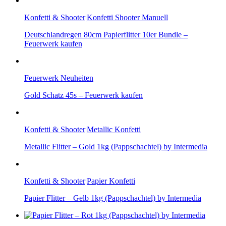
Konfetti & Shooter|Konfetti Shooter Manuell
Deutschlandregen 80cm Papierflitter 10er Bundle –
Feuerwerk kaufen
Feuerwerk Neuheiten
Gold Schatz 45s – Feuerwerk kaufen
Konfetti & Shooter|Metallic Konfetti
Metallic Flitter – Gold 1kg (Pappschachtel) by Intermedia
Konfetti & Shooter|Papier Konfetti
Papier Flitter – Gelb 1kg (Pappschachtel) by Intermedia