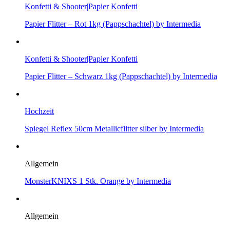
Konfetti & Shooter|Papier Konfetti
Papier Flitter – Rot 1kg (Pappschachtel) by Intermedia
Konfetti & Shooter|Papier Konfetti
Papier Flitter – Schwarz 1kg (Pappschachtel) by Intermedia
Hochzeit
Spiegel Reflex 50cm Metallicflitter silber by Intermedia
Allgemein
MonsterKNIXS 1 Stk. Orange by Intermedia
Allgemein