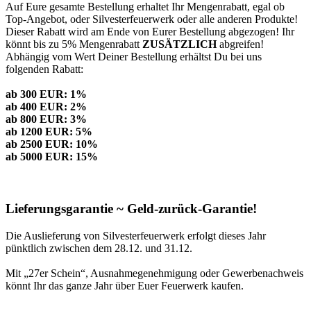
Auf Eure gesamte Bestellung erhaltet Ihr Mengenrabatt, egal ob
Top-Angebot, oder Silvesterfeuerwerk oder alle anderen Produkte!
Dieser Rabatt wird am Ende von Eurer Bestellung abgezogen! Ihr
könnt bis zu 5% Mengenrabatt
ZUSÄTZLICH
abgreifen!
Abhängig vom Wert Deiner Bestellung erhältst Du bei uns
folgenden Rabatt:
ab 300 EUR: 1%
ab 400 EUR: 2%
ab 800 EUR: 3%
ab 1200 EUR: 5%
ab 2500 EUR: 10%
ab 5000 EUR: 15%
Lieferungsgarantie ~ Geld-zurück-Garantie!
Die Auslieferung von Silvesterfeuerwerk erfolgt dieses Jahr
pünktlich zwischen dem 28.12. und 31.12.
Mit „27er Schein“, Ausnahmegenehmigung oder Gewerbenachweis
könnt Ihr das ganze Jahr über Euer Feuerwerk kaufen.