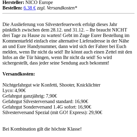
Hersteller:
NICO Europe
Bestellen:
6.38 €
zzgl. Versandkosten*
Die Auslieferung von Silvesterfeuerwerk erfolgt dieses Jahr
pünktlich zwischen dem 28.12. und 31.12. – Ihr braucht NICHT
drei Tage zu Hause zu warten! Gebt im Zuge Eurer Bestellung im
Kommentarfeld einfach eine alternative Lieferadresse in der Nähe
an und Eure Handynummer, dann wird sich der Fahrer bei Euch
melden, wenn Ihr nicht da seid! Ihr könnt auch einen Zettel mit den
Infos an die Tür hängen, wenn Ihr nicht da seid! So wird
sichergestellt, dass jeder seine Sendung auch bekommt!
Versandkosten:
Nichtgefahrgut wie Konfetti, Shooter, Knicklichter
Lyco: 4,90€
Gefahrgut ganzjährig: 7,90€
Gefahrgut Silvesterversand standard: 16,90€
Gefahrgut Sonderversand 1.4G sofort: 16,90€
Silvesterversand Spezial (mit GO! Express): 29,90€
Bei Kombination gilt die höchste Klasse!