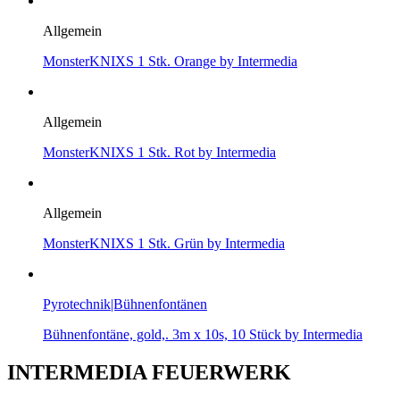
Allgemein
MonsterKNIXS 1 Stk. Orange by Intermedia
Allgemein
MonsterKNIXS 1 Stk. Rot by Intermedia
Allgemein
MonsterKNIXS 1 Stk. Grün by Intermedia
Pyrotechnik|Bühnenfontänen
Bühnenfontäne, gold,. 3m x 10s, 10 Stück by Intermedia
INTERMEDIA FEUERWERK