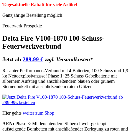
Tagesaktuelle Rabatt für viele Artikel
Ganzjährige Bestellung möglich!
Feuerwerk Prospekte
Delta Fire V100-1870 100-Schuss-
Feuerwerkverbund
Jetzt ab
289.99 €
zzgl. Versandkosten*
Rasanter Performance-Verbund mit 4 Batterien, 100 Schuss und 1,9
kg Nettoexplosivmasse! Phase 1: 25 Schuss Gabelbatterie mit
silbernem Aufstieg und anschließendem blauen oder grünem
Sternenbukett mit anschließendem rotem Glitzer
Hier gehts
weiter zum Shop
AEN:
Phase 3: Mit leuchtendem Silberschweif gesteppt
aufsteigende Bombetten mit anschließender Zerlegung zu roten und