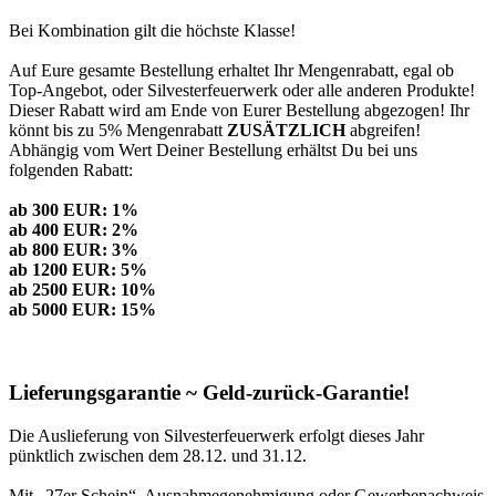
Bei Kombination gilt die höchste Klasse!
Auf Eure gesamte Bestellung erhaltet Ihr Mengenrabatt, egal ob
Top-Angebot, oder Silvesterfeuerwerk oder alle anderen Produkte!
Dieser Rabatt wird am Ende von Eurer Bestellung abgezogen! Ihr
könnt bis zu 5% Mengenrabatt
ZUSÄTZLICH
abgreifen!
Abhängig vom Wert Deiner Bestellung erhältst Du bei uns
folgenden Rabatt:
ab 300 EUR: 1%
ab 400 EUR: 2%
ab 800 EUR: 3%
ab 1200 EUR: 5%
ab 2500 EUR: 10%
ab 5000 EUR: 15%
Lieferungsgarantie ~ Geld-zurück-Garantie!
Die Auslieferung von Silvesterfeuerwerk erfolgt dieses Jahr
pünktlich zwischen dem 28.12. und 31.12.
Mit „27er Schein“, Ausnahmegenehmigung oder Gewerbenachweis