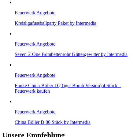
Feuerwerk Angebote
Kreisligafussballparty Paket by Intermedia
Feuerwerk Angebote
Seven-2-One Bombettenrohr Glittergewitter by Intermedia
Feuerwerk Angebote
Funke China-Böller D (Tiger Bomb Version) 4 Stück –
Feuerwerk kaufen
Feuerwerk Angebote
China Böller D 80 Stück by Intermedia
Unsere Empfehlung