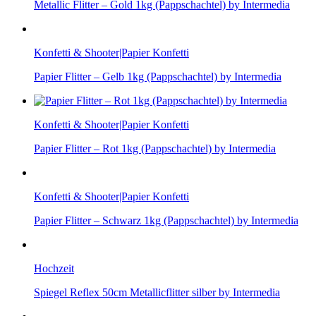
Metallic Flitter – Gold 1kg (Pappschachtel) by Intermedia
Konfetti & Shooter|Papier Konfetti
Papier Flitter – Gelb 1kg (Pappschachtel) by Intermedia
Konfetti & Shooter|Papier Konfetti
Papier Flitter – Rot 1kg (Pappschachtel) by Intermedia
Konfetti & Shooter|Papier Konfetti
Papier Flitter – Schwarz 1kg (Pappschachtel) by Intermedia
Hochzeit
Spiegel Reflex 50cm Metallicflitter silber by Intermedia