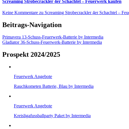
Screaming Strobecrackler 4er Schachtel – Feuerwerk kaufen
Keine Kommentare
zu Screaming Strobecrackler 4er Schachtel – Fe
Beitrags-Navigation
Primavera 13-Schuss-Feuerwerk-Batterie by Intermedia
Gladiator 36-Schuss-Feuerwerk-Batterie by Intermedia
Prospekt 2024/2025
Feuerwerk Angebote
Rauchkometen Batterie, Blau by Intermedia
Feuerwerk Angebote
Kreisligafussballparty Paket by Intermedia