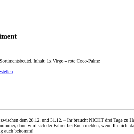
timent
rtimentsbeutel. Inhalt: 1x Virgo – rote Coco-Palme
ich zwischen dem 28.12. und 31.12. – Ihr braucht NICHT drei Tage zu
nummer, dann wird sich der Fahrer bei Euch melden, wenn Ihr nicht da 
dung auch bekommt!